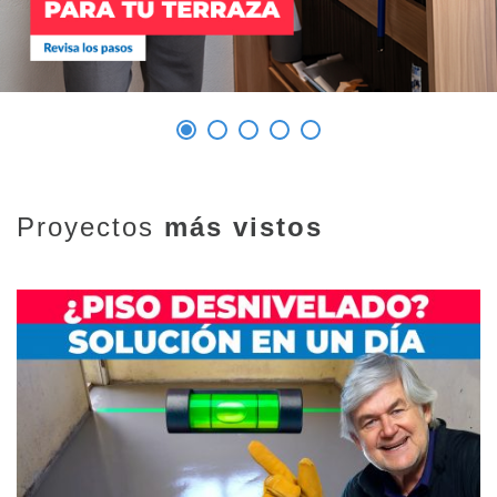
Proyectos
más vistos