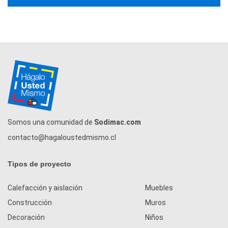
Somos una comunidad de
Sodimac.com
contacto@hagaloustedmismo.cl
Tipos de proyecto
Calefacción y aislación
Muebles
Construcción
Muros
Decoración
Niños