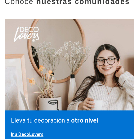
Conoce
nuestras comunidades
Lleva tu decoración a
otro nivel
Ir a DecoLovers