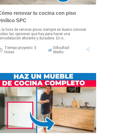
Cómo renovar tu cocina con piso
vinílico SPC
 la hora de renovar pisos siempre es bueno conocer
odas las opciones que hay para hacer una
emodelación eficiente y duradera. En e...
Tiempo proyecto: 5
Dificultad:
Horas
Medio