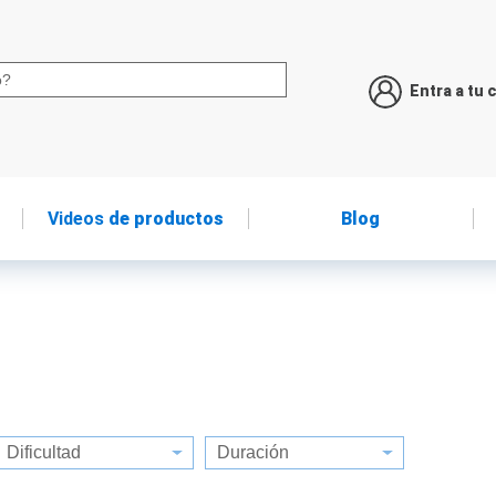
Entra a tu 
Videos
de productos
Blog