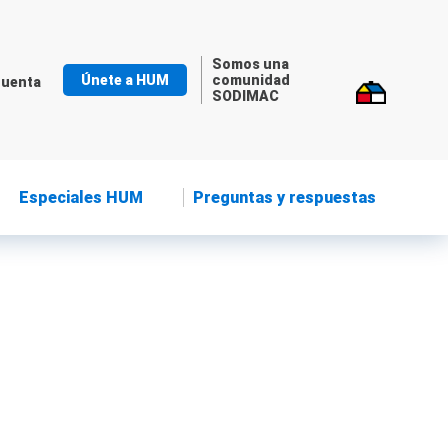
Somos una
Únete a HUM
comunidad
cuenta
SODIMAC
Especiales HUM
Preguntas y respuestas