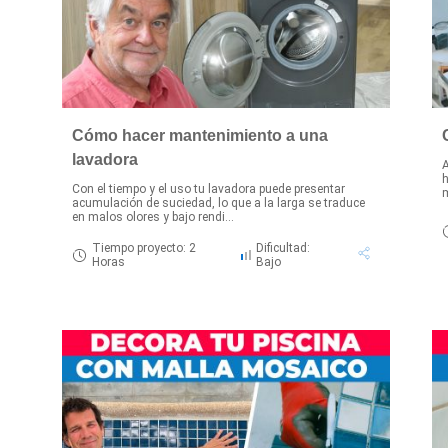
Cómo hacer mantenimiento a una
lavadora
A
h
Con el tiempo y el uso tu lavadora puede presentar
m
acumulación de suciedad, lo que a la larga se traduce
en malos olores y bajo rendi...
Tiempo proyecto: 2
Dificultad:
Horas
Bajo