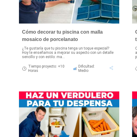
Cómo decorar tu piscina con malla
mosaico de porcelanato
¿Te gustaría que tu piscina tenga un toque especial?
Hoy te enseñamos a mejorar su aspecto con un detalle
a
sencillo y con estilo: ma...
p
Tiempo proyecto: +10
Dificultad:
Horas
Medio