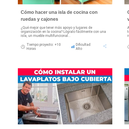
Cómo hacer una isla de cocina con
ruedas y cajones
¿Qué mejor que tener más apoyo y lugares de
A
organización en la cocina? Lógralo fácilmente con una
t
isla, un mueble multifuncional...
r
Tiempo proyecto: +10
Dificultad:
Horas
Alto