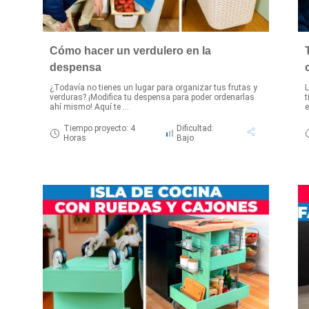
Cómo hacer un verdulero en la
despensa
¿Todavía no tienes un lugar para organizar tus frutas y
L
verduras? ¡Modifica tu despensa para poder ordenarlas
t
ahí mismo! Aquí te ...
e
Tiempo proyecto: 4
Dificultad:
Horas
Bajo