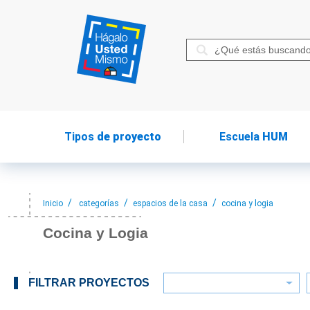
Tipos
de proyecto
Escuela
HUM
Inicio
categorías
espacios de la casa
cocina y logia
Cocina y Logia
FILTRAR PROYECTOS