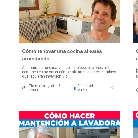
Cómo renovar una cocina si estás
arrendando
Al arrendar una casa una de las preocupaciones más
¿
comunes es no saber cómo habitarla sin hacer cambios
h
que requieran inversión u o...
u
Tiempo proyecto: 6
Dificultad:
Horas
Medio