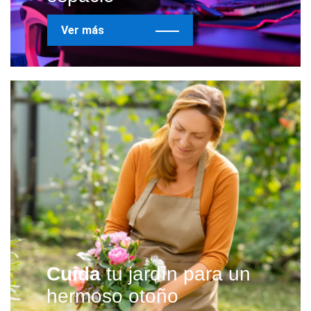
Ver más
Cuida
tu jardín para un
hermoso otoño