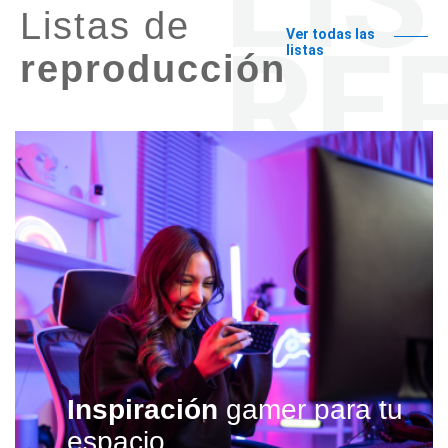
Listas de
Ver todas las
listas
reproducción
Inspiración
gamer para tu
espacio