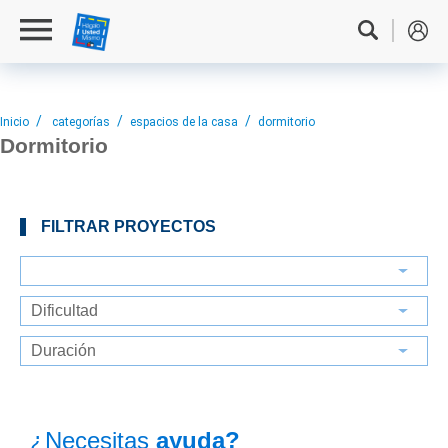
Inicio
categorías
espacios de la casa
dormitorio
Dormitorio
FILTRAR PROYECTOS
¿Necesitas
ayuda?