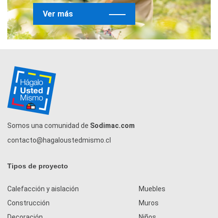
Ver más
Somos una comunidad de
Sodimac.com
contacto@hagaloustedmismo.cl
Tipos de proyecto
Calefacción y aislación
Muebles
Construcción
Muros
Decoración
Niños