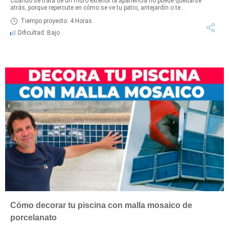
Cuando se trata de un muro exterior la apariencia no puede quedarse
atrás, porque repercute en cómo se ve tu patio, antejardín o te...
Tiempo proyecto: 4 Horas
Dificultad: Bajo
Cómo decorar tu piscina con malla mosaico de
porcelanato