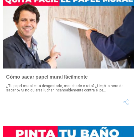
Cómo sacar papel mural fácilmente
¿Tu papel mural está desgastado, manchado o roto? ¿Llegó la hora de
sacarlo? Si no quieres luchar incansablemente contra el pe...