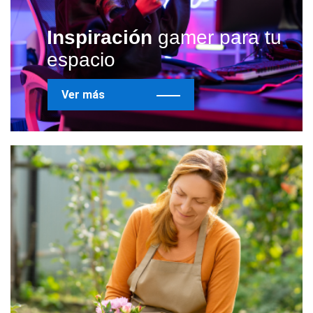
Inspiración
gamer para tu
espacio
Ver más