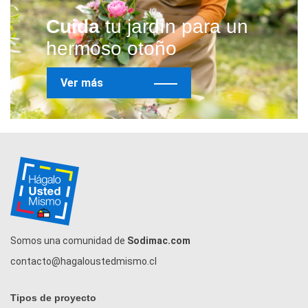
Cuida
tu jardín para un
hermoso otoño
Ver más
Somos una comunidad de
Sodimac.com
contacto@hagaloustedmismo.cl
Tipos de proyecto