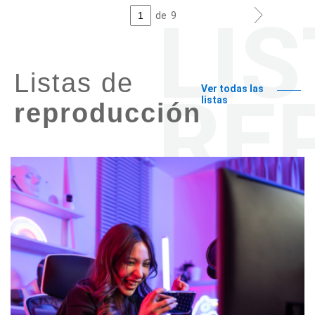
de
9
Listas de
Ver todas las
listas
reproducción