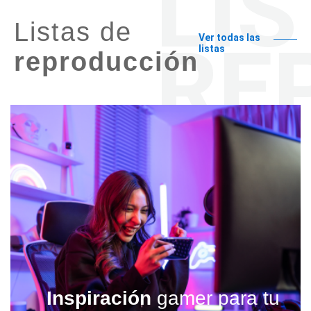
Listas de
Ver todas las
listas
reproducción
Inspiración
gamer para tu