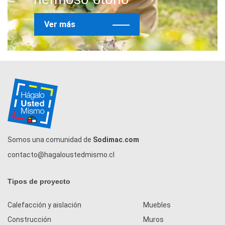
Ver más
Somos una comunidad de
Sodimac.com
contacto@hagaloustedmismo.cl
Tipos de proyecto
Calefacción y aislación
Muebles
Construcción
Muros