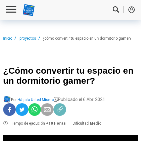
Inicio
proyectos
¿cómo convertir tu espacio en un dormitorio gamer?
¿Cómo convertir
tu espacio en
un dormitorio gamer?
Publicado el 6 Abr. 2021
Por
Hágalo Usted Mismo
Tiempo de ejecución
+10 Horas
Dificultad
Medio