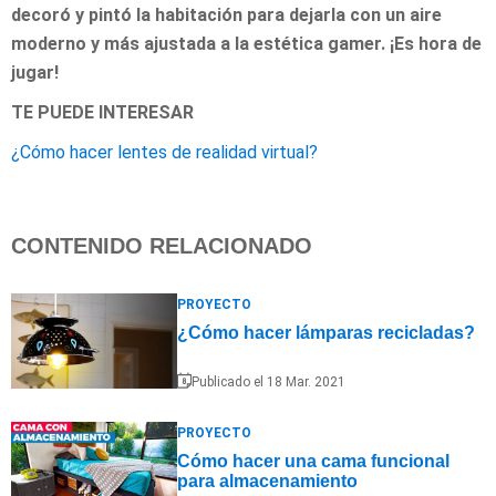
decoró y pintó la habitación para dejarla con un aire
moderno y más ajustada a la estética gamer. ¡Es hora de
jugar!
TE PUEDE INTERESAR
¿Cómo hacer lentes de realidad virtual?
CONTENIDO RELACIONADO
PROYECTO
¿Cómo hacer lámparas recicladas?
Publicado el 18 Mar. 2021
PROYECTO
Cómo hacer una cama funcional
para almacenamiento