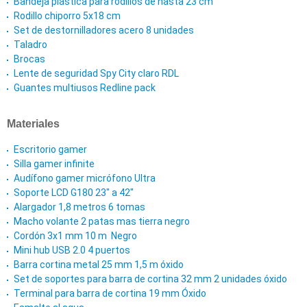
Bandeja plástica para rodillos de hasta 23 cm
Rodillo chiporro 5x18 cm
Set de destornilladores acero 8 unidades
Taladro
Brocas
Lente de seguridad Spy City claro RDL
Guantes multiusos Redline pack
Materiales
Escritorio gamer
Silla gamer infinite
Audífono gamer micrófono Ultra
Soporte LCD G180 23" a 42"
Alargador 1,8 metros 6 tomas
Macho volante 2 patas mas tierra negro
Cordón 3x1 mm 10 m Negro
Mini hub USB 2.0 4 puertos
Barra cortina metal 25 mm 1,5 m óxido
Set de soportes para barra de cortina 32 mm 2 unidades óxido
Terminal para barra de cortina 19 mm Óxido