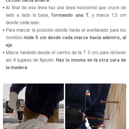
círculo hacia afuera
.
Al final de esa línea haz una línea horizontal que cruce de
lado a lado la base,
formando una T
, y marca 1,5 cm
desde cada lado.
Para marcar la posición donde harás el avellanado para los
tornillos
mide 5 cm desde cada marca hacia adentro, al
eje
.
Marca también desde el centro de la T 5 cm, para obtener
así 4 lugares de fijación.
Haz lo mismo en la otra cara de
la madera
.