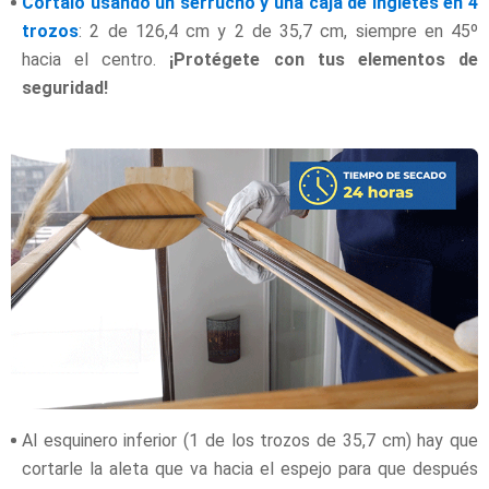
Córtalo usando un serrucho y una caja de ingletes en 4
trozos
: 2 de 126,4 cm y 2 de 35,7 cm, siempre en 45º
hacia el centro.
¡Protégete con tus elementos de
seguridad!
Al esquinero inferior (1 de los trozos de 35,7 cm) hay que
cortarle la aleta que va hacia el espejo para que después