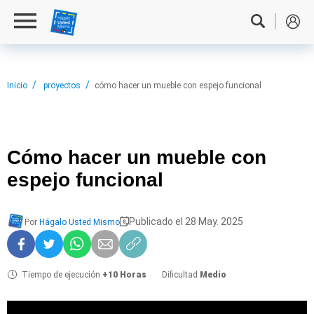
Inicio
proyectos
cómo hacer un mueble con espejo funcional
Cómo hacer
un mueble con
espejo funcional
Publicado el 28 May. 2025
Por
Hágalo Usted Mismo
Tiempo de ejecución
+10 Horas
Dificultad
Medio