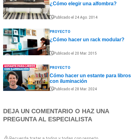
¿Cómo elegir una alfombra?
Publicado el 24 Ago. 2014
PROYECTO
¿Cómo hacer un rack modular?
Publicado el 20 Mar. 2015
PROYECTO
Cómo hacer un estante para libros
con iluminación
Publicado el 28 Mar. 2024
DEJA UN COMENTARIO O HAZ UNA
PREGUNTA AL ESPECIALISTA
Recuerda tratar a todos y todas con respeto.