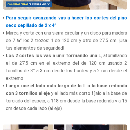
Para seguir avanzando vas a hacer los cortes del pino
seco cepillado de 2 x 4”
.
Marca y corta con una sierra circular y un disco para madera
de 7 ¼” los 2 trozos: 1 de 120 cm y otro de 27,5 cm. ¡Usa
tus elementos de seguridad!
Los 2 cortes los vas a unir formando una L
, atornillando
el de 27,5 cm en el extremo del de 120
cm usando 2
tornillos de 3” a 3 cm desde los bordes y a 2 cm desde el
extremo
Luego une el lado más largo de la L a la base redonda
con 3 tornillos al eje
y el lado más corto fíjalo a la base de
terciado del espejo, a 118 cm desde la base redonda y a 15
cm desde cada lado (al eje).