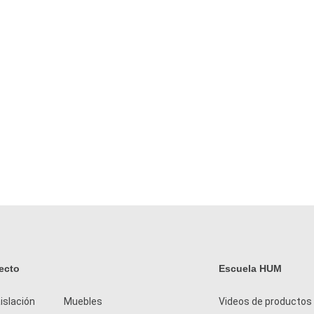
ecto
Escuela HUM
islación
Muebles
Videos de productos