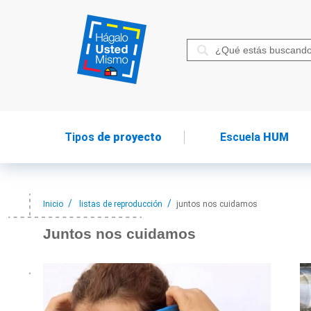
Tipos
de proyecto
Escuela
HUM
Inicio
listas de reproducción
juntos nos cuidamos
Juntos nos
cuidamos