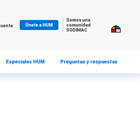
Somos una
Únete a HUM
comunidad
cuenta
SODIMAC
Especiales HUM
Preguntas y respuestas