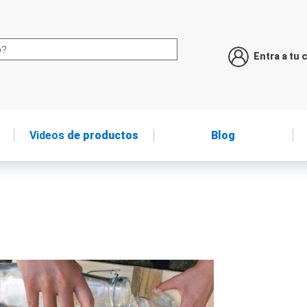
Entra a tu 
Videos
de productos
Blog