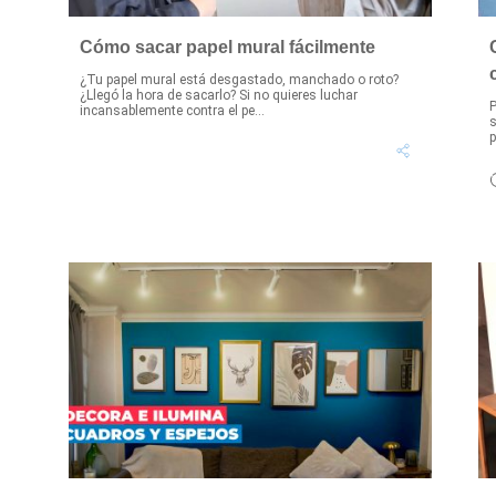
Cómo sacar papel mural fácilmente
¿Tu papel mural está desgastado, manchado o roto?
¿Llegó la hora de sacarlo? Si no quieres luchar
P
incansablemente contra el pe...
s
p