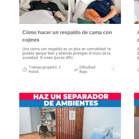
Cómo hacer un respaldo de cama con
cojines
Una cama con respaldo es un plus en comodidad: te
¡
puedes apoyar bien y además proteges el muro de la
d
suciedad. Si crees que es difíc...
p
Tiempo proyecto: 2
Dificultad:
Horas
Bajo