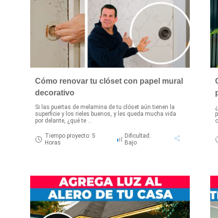
Cómo renovar tu clóset con papel mural
decorativo
Si las puertas de melamina de tu clóset aún tienen la
¿
superficie y los rieles buenos, y les queda mucha vida
p
por delante, ¿qué te ...
o
Tiempo proyecto: 5
Dificultad:
Horas
Bajo