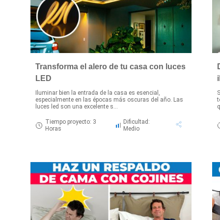
Transforma el alero de tu casa con luces
LED
Iluminar bien la entrada de la casa es esencial,
S
especialmente en las épocas más oscuras del año. Las
t
luces led son una excelente s...
q
Tiempo proyecto: 3
Dificultad:
Horas
Medio