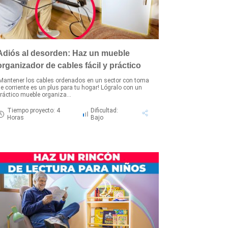
Adiós al desorden: Haz un mueble
organizador de cables fácil y práctico
Mantener los cables ordenados en un sector con toma
e corriente es un plus para tu hogar! Lógralo con un
ráctico mueble organiza...
Tiempo proyecto: 4
Dificultad:
Horas
Bajo