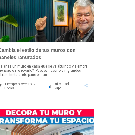
Cambia el estilo de tus muros con
paneles ranurados
Tienes un muro en casa que se ve aburrido y siempre
iensas en renovarlo? ¡Puedes hacerlo sin grandes
bras! Instalando paneles ran...
Tiempo proyecto: 2
Dificultad:
Horas
Bajo