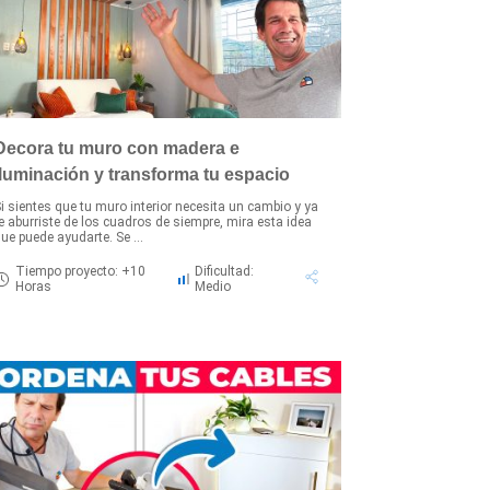
Decora tu muro con madera e
iluminación y transforma tu espacio
i sientes que tu muro interior necesita un cambio y ya
e aburriste de los cuadros de siempre, mira esta idea
ue puede ayudarte. Se ...
Tiempo proyecto: +10
Dificultad:
Horas
Medio