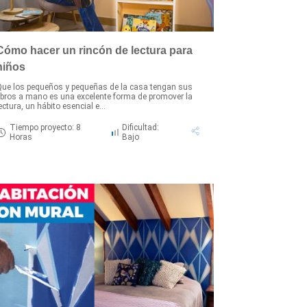
Cómo hacer un rincón de lectura para
niños
ue los pequeños y pequeñas de la casa tengan sus
ibros a mano es una excelente forma de promover la
ectura, un hábito esencial e...
Tiempo proyecto: 8
Dificultad:
Horas
Bajo