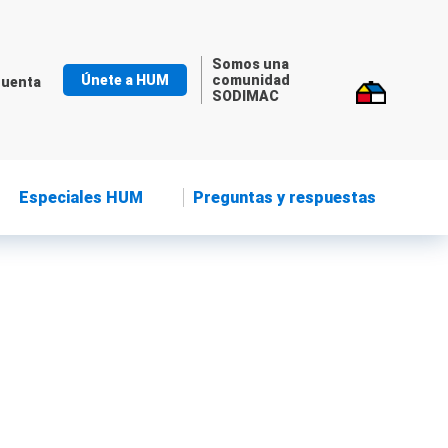
Somos una
Únete a HUM
comunidad
cuenta
SODIMAC
Especiales HUM
Preguntas y respuestas