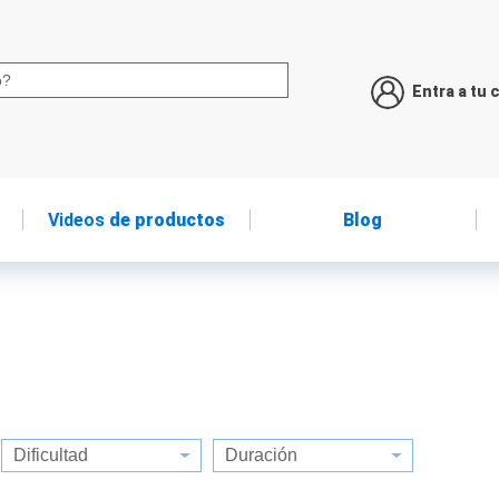
Entra a tu 
Videos
de productos
Blog