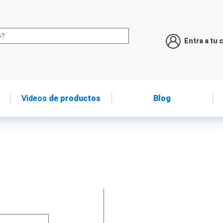
Entra a tu 
Videos
de productos
Blog