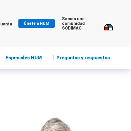
Somos una
Únete a HUM
comunidad
cuenta
SODIMAC
Especiales HUM
Preguntas y respuestas