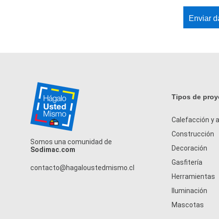
Enviar d
Tipos de proy
Calefacción y a
Construcción
Somos una comunidad de
Decoración
Sodimac.com
Gasfitería
contacto@hagaloustedmismo.cl
Herramientas
Iluminación
Mascotas