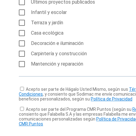
Últimos proyectos publicados
Infantil y escolar
Terraza y jardín
Casa ecológica
Decoración e iluminación
Carpintería y construcción
Mantención y reparación
Acepto ser parte de Hágalo Usted Mismo, según sus
Tér
Condiciones
, y consiento que Sodimac me envíe comunicac
beneficios personalizados, según su
Política de Privacidad
Acepto ser parte del Programa CMR Puntos (según su
R
consiento que Falabella S.A y las empresas Falabella me env
comunicaciones personalizadas según
Política de Privaci
CMR Puntos