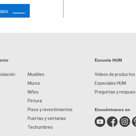
atos
ecto
Escuela HUM
islación
Muebles
Videos de productos
Muros
Especiales HUM
Niños
Preguntas y respues
Pintura
Pisos y revestimientos
Encuéntranos en
Puertas y ventanas
Techumbres