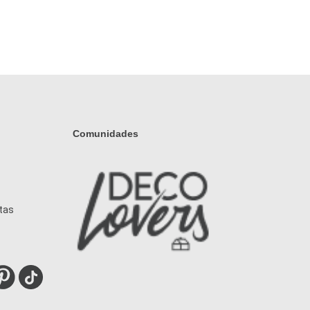
Comunidades
tas