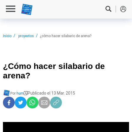
Inicio
proyectos
¿cómo hacer silabario de arena?
¿Cómo hacer
silabario de
arena?
Publicado el 13 Mar. 2015
Por
hum