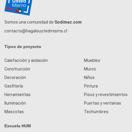
Somos una comunidad de
Sodimac.com
contacto@hagaloustedmismo.cl
Tipos de proyecto
Calefacción y aislación
Muebles
Construcción
Muros
Decoración
Niños
Gasfitería
Pintura
Herramientas
Pisos y revestimientos
Iluminación
Puertas y ventanas
Mascotas
Techumbres
Escuela HUM