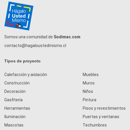
Somos una comunidad de
Sodimac.com
contacto@hagaloustedmismo.cl
Tipos de proyecto
Calefacción y aislación
Muebles
Construcción
Muros
Decoración
Niños
Gasfitería
Pintura
Herramientas
Pisos y revestimientos
Iluminación
Puertas y ventanas
Mascotas
Techumbres