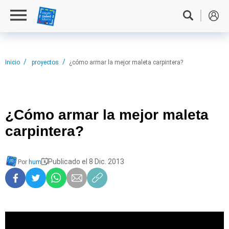
Inicio
proyectos
¿cómo armar la mejor maleta carpintera?
¿Cómo armar
la mejor maleta
carpintera?
Publicado el 8 Dic. 2013
Por
hum