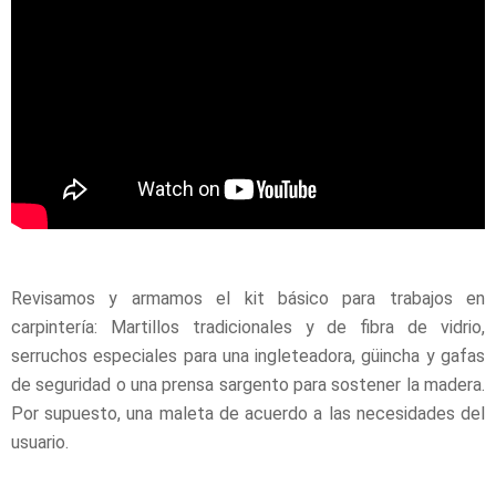
Revisamos y armamos el kit básico para trabajos en
carpintería: Martillos tradicionales y de fibra de vidrio,
serruchos especiales para una ingleteadora, güincha y gafas
de seguridad o una prensa sargento para sostener la madera.
Por supuesto, una maleta de acuerdo a las necesidades del
usuario.