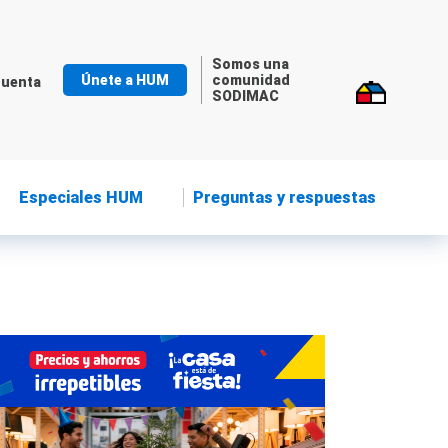
Somos una
Únete a HUM
comunidad
cuenta
SODIMAC
Especiales HUM
Preguntas y respuestas