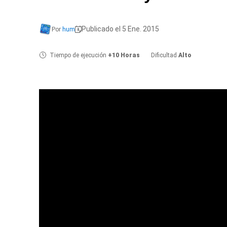
Publicado el 5 Ene. 2015
Por
hum
Tiempo de ejecución
+10 Horas
Dificultad
Alto