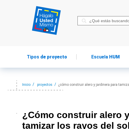
Tipos
de proyecto
Escuela
HUM
Inicio
proyectos
¿cómo construir alero y jardinera para tamiza
¿Cómo construir
alero 
tamizar los rayos del so