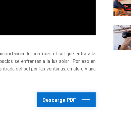
mportancia de controlar el sol que entra a la
cios se enfrentan a la luz solar.
Por eso en
trada del sol por las ventanas: un alero y una
Descarga PDF