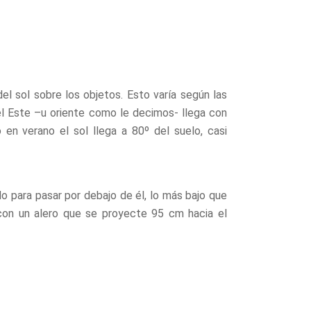
l sol sobre los objetos. Esto varía según las
 el Este –u oriente como le decimos- llega con
 en verano el sol llega a 80º del suelo, casi
o para pasar por debajo de él, lo más bajo que
con un alero que se proyecte 95 cm hacia el