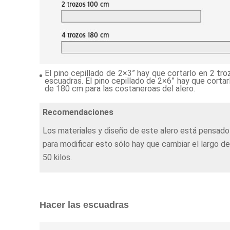
El pino cepillado de 2×3” hay que cortarlo en 2 t
escuadras. El pino cepillado de 2×6” hay que cortar
de 180 cm para las costaneroas del alero.
Recomendaciones
Los materiales y diseño de este alero está pensado
para modificar esto sólo hay que cambiar el largo d
50 kilos.
Hacer las escuadras