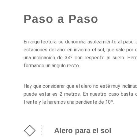
Paso a Paso
En arquitectura se denomina asoleamiento al paso de
estaciones del año: en invierno el sol, que sale por
una inclinación de 34º con respecto al suelo. Pero
formando un ángulo recto.
Hay que considerar que el alero no esté muy inclinad
puede estar es 2 metros. En nuestro caso basta 
frente y le haremos una pendiente de 10º.
Alero para el sol