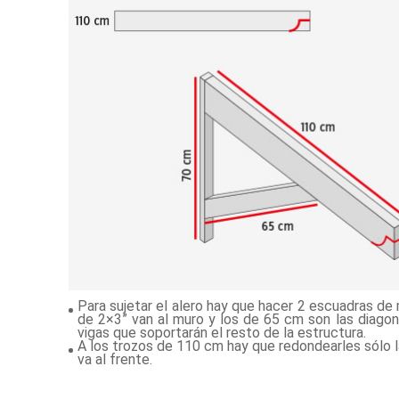
Para sujetar el alero hay que hacer 2 escuadras de
de 2×3” van al muro y los de 65 cm son las diagon
vigas que soportarán el resto de la estructura.
A los trozos de 110 cm hay que redondearles sólo l
va al frente.