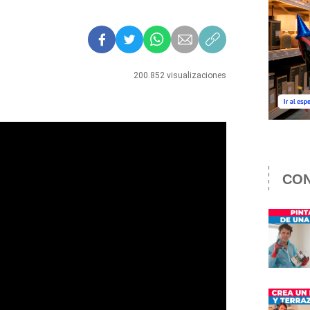
200.852 visualizaciones
CON