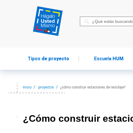
Tipos
de proyecto
Escuela
HUM
Inicio
proyectos
¿cómo construir estaciones de reciclaje?
¿Cómo construir
estaci