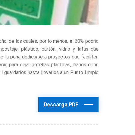
año, de los cuales, por lo menos, el 60% podría
ostaje, plástico, cartón, vidrio y latas que
le la pena dedicarse a proyectos que faciliten
io para dejar botellas plásticas, diarios o los
l guardarlos hasta llevarlos a un Punto Limpio
Descarga PDF