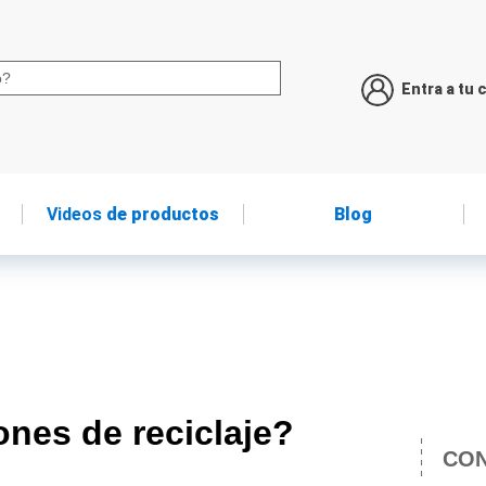
Entra a tu 
Videos
de productos
Blog
ones de reciclaje?
CON