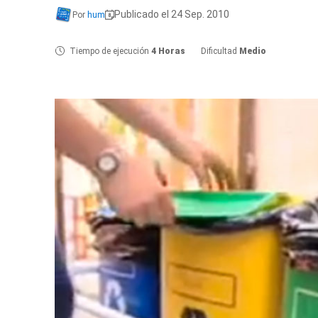
Publicado el 24 Sep. 2010
Por
hum
Tiempo de ejecución
4 Horas
Dificultad
Medio