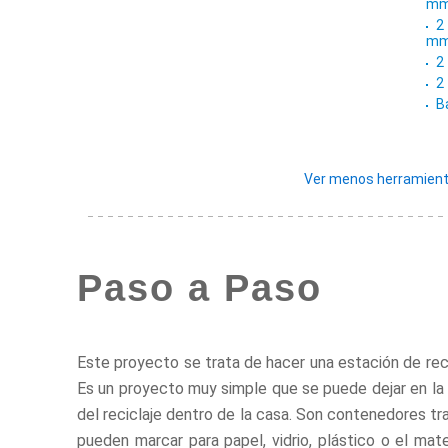
m
2
m
2
2
B
Ver menos herramient
Paso a Paso
Este proyecto se trata de hacer una estación de rec
Es un proyecto muy simple que se puede dejar en la log
del reciclaje dentro de la casa. Son contenedores tr
pueden marcar para papel, vidrio, plástico o el mat