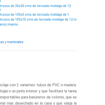
m
 trozos de 35x30 cms de terciado moldaje de 12
m
 trozos de 105x5 cms de terciado moldaje de 1
 trozos de 105x10 cms de terciado moldaje de 12 m
arniz marino
as y materiales
iclaje con 2 variantes: tubos de PVC o madera.
ia o un patio interior y que facilitará la tarea
ansportables para basureros de colores, que se
erial más desechado en la casa y que valga la