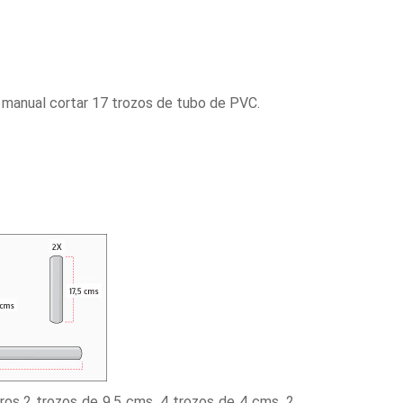
a manual cortar 17 trozos de tubo de PVC.
ros 2 trozos de 9.5 cms, 4 trozos de 4 cms, 2