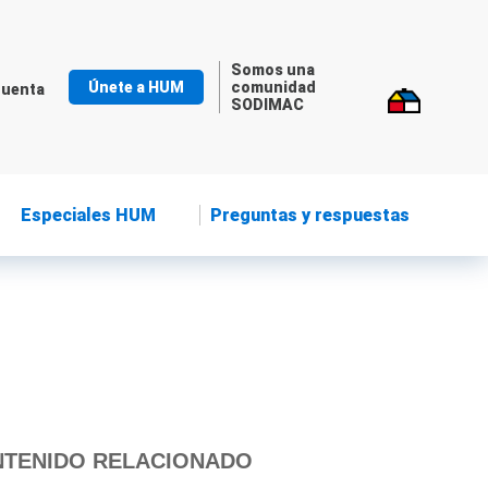
Somos una
Únete a HUM
comunidad
cuenta
SODIMAC
Especiales HUM
Preguntas y respuestas
TENIDO RELACIONADO