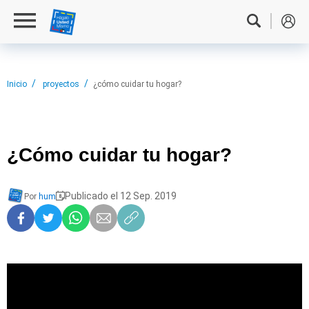
Inicio
proyectos
¿cómo cuidar tu hogar?
¿Cómo cuidar
tu hogar?
Publicado el 12 Sep. 2019
Por
hum