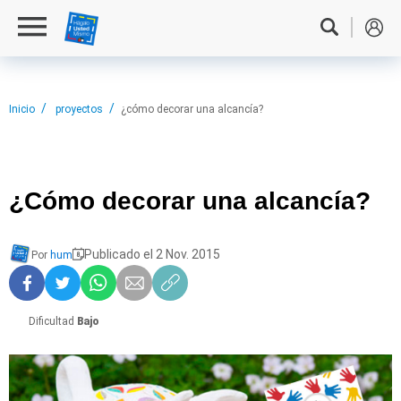
Inicio
proyectos
¿cómo decorar una alcancía?
¿Cómo decorar
una alcancía?
Publicado el 2 Nov. 2015
Por
hum
Dificultad
Bajo