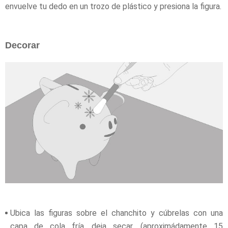
envuelve tu dedo en un trozo de plástico y presiona la figura.
Decorar
Ubica las figuras sobre el chanchito y cúbrelas con una
capa de cola fría, deja secar, (aproximádamente 15