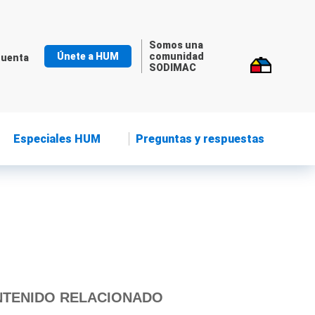
Somos una
Únete a HUM
comunidad
cuenta
SODIMAC
Especiales HUM
Preguntas y respuestas
TENIDO RELACIONADO