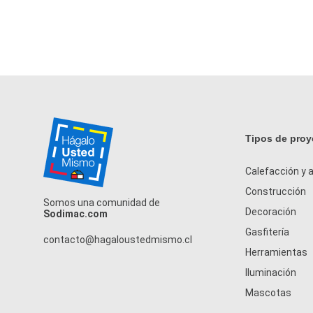
Tipos de proy
Calefacción y a
Construcción
Somos una comunidad de
Decoración
Sodimac.com
Gasfitería
contacto@hagaloustedmismo.cl
Herramientas
Iluminación
Mascotas