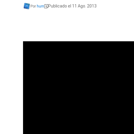
Publicado el 11 Ago. 2013
Por
hum