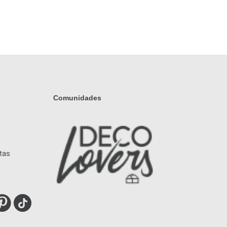
Comunidades
tas