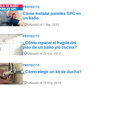
PROYECTO
Cómo instalar paneles SPC en
un baño
Publicado el 1 Sep. 2025
PROYECTO
¿Cómo reparar el fragüe del
piso de un baño y/o cocina?
Publicado el 25 Oct. 2017
PROYECTO
¿Cómo elegir un kit de ducha?
Publicado el 25 Ene. 2015