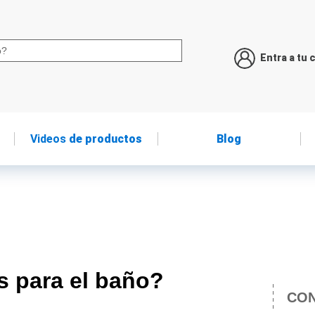
Entra a tu 
Videos
de productos
Blog
s para el baño?
CON