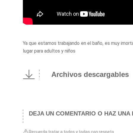
Ya que estamos trabajando en el baño, es muy imor
lugar para adultos y niños
Archivos descargables
DEJA UN COMENTARIO O HAZ UNA 
Recuerda tratar a todos y todas con respeto.