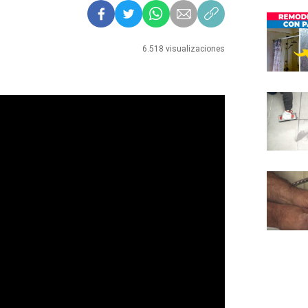
6.518 visualizaciones