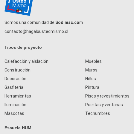
Somos una comunidad de
Sodimac.com
contacto@hagaloustedmismo.cl
Tipos de proyecto
Calefacción y aislación
Muebles
Construcción
Muros
Decoración
Niños
Gasfitería
Pintura
Herramientas
Pisos y revestimientos
Iluminación
Puertas y ventanas
Mascotas
Techumbres
Escuela HUM