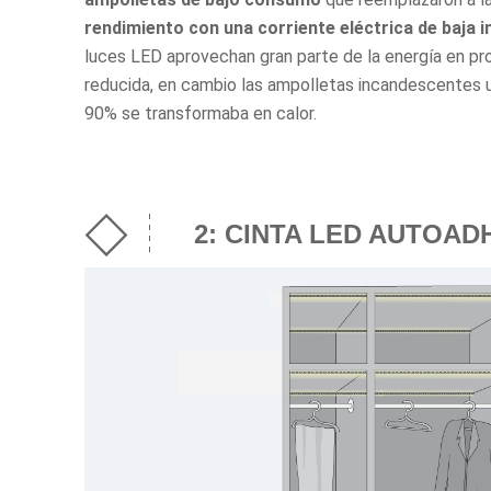
rendimiento con una corriente eléctrica de baja i
luces LED aprovechan gran parte de la energía en pro
reducida, en cambio las ampolletas incandescentes us
90% se transformaba en calor.
2: CINTA LED AUTOAD