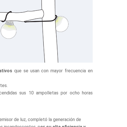
ativos
que se usan con mayor frecuencia en
tes.
endidas sus 10 ampolletas por ocho horas
misor de luz, completó la generación de
as incandescentes, p
or su alta eficiencia y