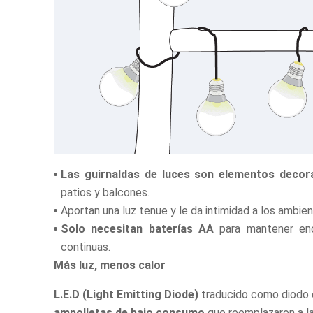
Las guirnaldas de luces son elementos decor
patios y balcones.
Aportan una luz tenue y le da intimidad a los ambien
Solo necesitan baterías AA
para mantener enc
continuas.
Más luz, menos calor
L.E.D (Light Emitting Diode)
traducido como diodo e
ampolletas de bajo consumo
que reemplazaron a l