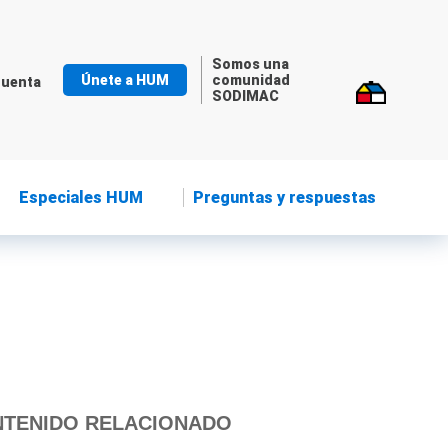
Somos una
Únete a HUM
comunidad
cuenta
SODIMAC
Especiales HUM
Preguntas y respuestas
TENIDO RELACIONADO