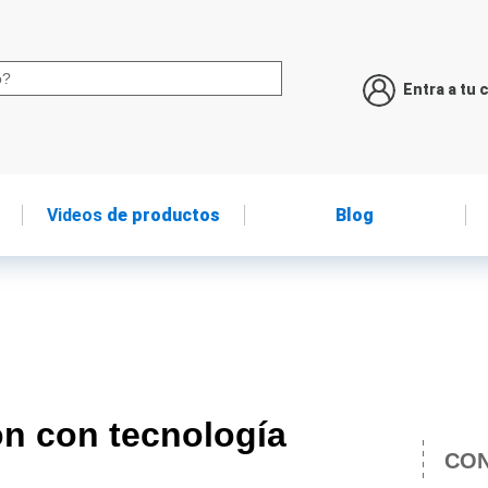
Entra a tu 
Videos
de productos
Blog
ón con tecnología
CON