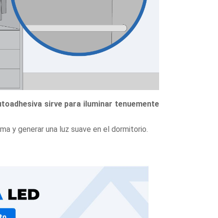
utoadhesiva sirve para iluminar tenuemente
ama y generar una luz suave en el dormitorio.