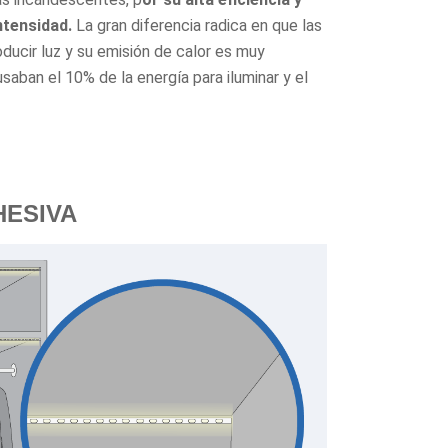
ntensidad.
La gran diferencia radica en que las
ducir luz y su emisión de calor es muy
aban el 10% de la energía para iluminar y el
HESIVA