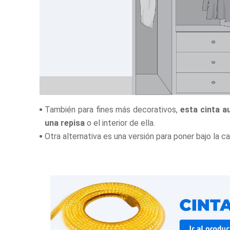
También para fines más decorativos,
esta cinta a
una repisa
o el interior de ella.
Otra alternativa es una versión para poner bajo la c