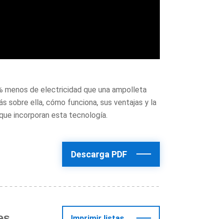
menos de electricidad que una ampolleta
 sobre ella, cómo funciona, sus ventajas y la
que incorporan esta tecnología.
Descarga PDF
es
Imprimir listas