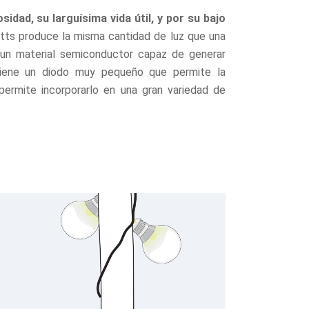
osidad, su larguísima vida útil, y por su bajo
ts produce la misma cantidad de luz que una
un material semiconductor capaz de generar
Tiene un diodo muy pequeño que permite la
 permite incorporarlo en una gran variedad de