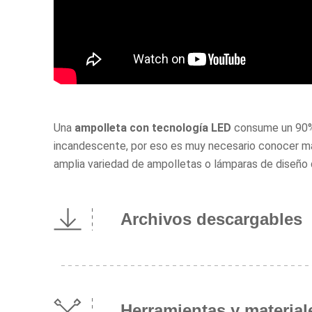
Una
ampolleta con tecnología LED
consume un 90% 
incandescente, por eso es muy necesario conocer más
amplia variedad de ampolletas o lámparas de diseño 
Archivos descargables
Herramientas y material