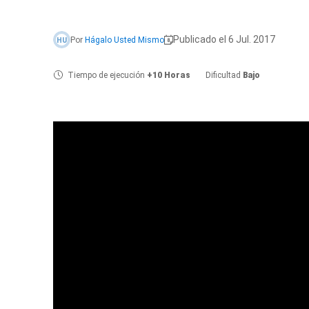
Publicado el 6 Jul. 2017
Por
Hágalo Usted Mismo
HU
Tiempo de ejecución
+10 Horas
Dificultad
Bajo