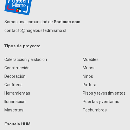
Somos una comunidad de
Sodimac.com
contacto@hagaloustedmismo.cl
Tipos de proyecto
Calefacción y aislación
Muebles
Construcción
Muros
Decoración
Niños
Gasfitería
Pintura
Herramientas
Pisos y revestimientos
Iluminación
Puertas y ventanas
Mascotas
Techumbres
Escuela HUM