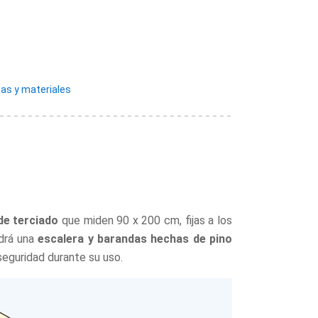
as y materiales
de terciado
que miden 90 x 200 cm, fijas a los
ndrá una
escalera y barandas hechas de pino
 seguridad durante su uso.