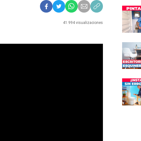
41.994 visualizaciones