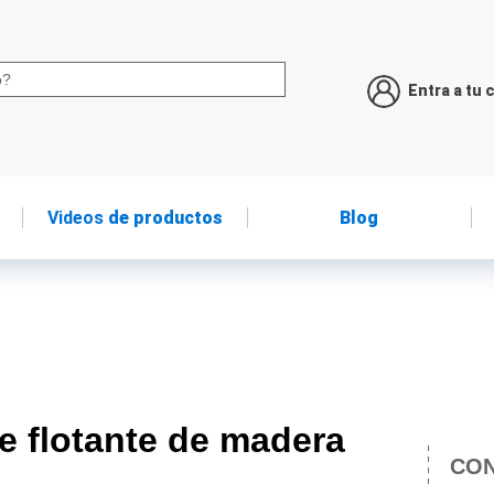
Entra a tu 
Videos
de productos
Blog
e flotante de madera
CON