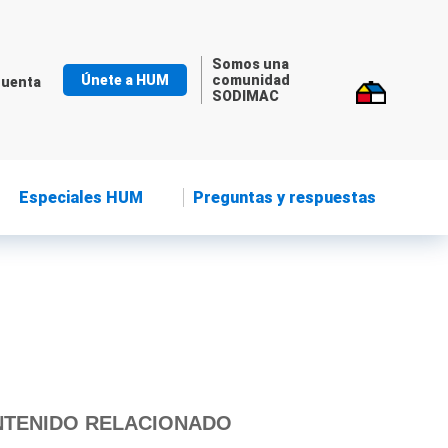
Somos una
Únete a HUM
comunidad
cuenta
SODIMAC
Especiales HUM
Preguntas y respuestas
TENIDO RELACIONADO