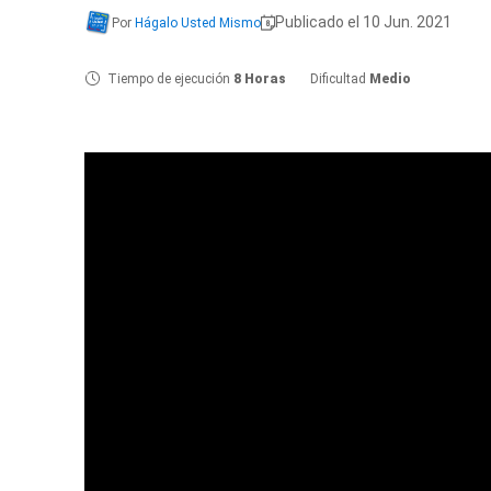
Publicado el 10 Jun. 2021
Por
Hágalo Usted Mismo
Tiempo de ejecución
8 Horas
Dificultad
Medio