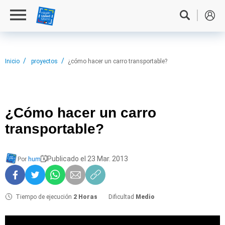
Inicio
proyectos
¿cómo hacer un carro transportable?
¿Cómo hacer
un carro
transportable?
Publicado el 23 Mar. 2013
Por
hum
Tiempo de ejecución
2 Horas
Dificultad
Medio