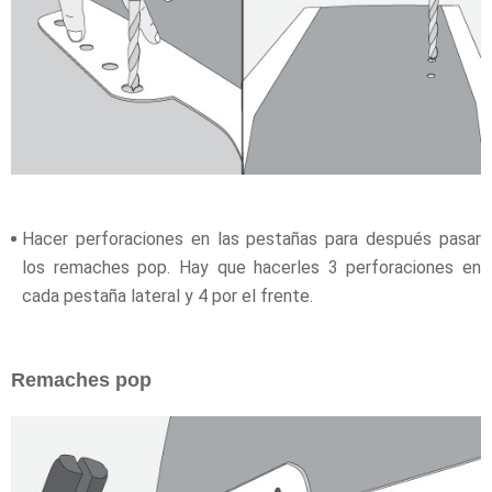
Hacer perforaciones en las pestañas para después pasar
los remaches pop. Hay que hacerles 3 perforaciones en
cada pestaña lateral y 4 por el frente.
Remaches pop