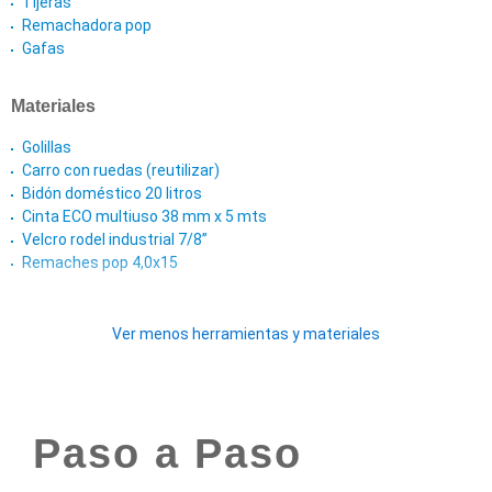
Tijeras
Remachadora pop
Gafas
Materiales
Golillas
Carro con ruedas (reutilizar)
Bidón doméstico 20 litros
Cinta ECO multiuso 38 mm x 5 mts
Velcro rodel industrial 7/8”
Remaches pop 4,0x15
Ver menos herramientas y materiales
Paso a Paso