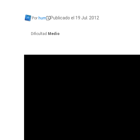
Publicado el 19 Jul. 2012
Por
hum
Dificultad
Medio