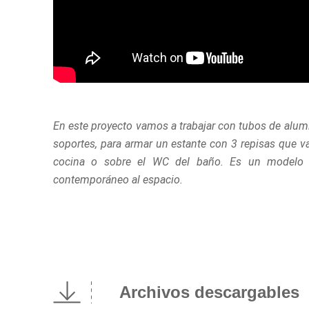
En este proyecto vamos a trabajar con tubos de alumi
soportes, para armar un estante con 3 repisas que va 
cocina o sobre el WC del baño. Es un modelo f
contemporáneo al espacio.
Archivos descargables