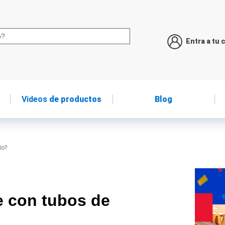
Entra a tu 
Videos
de productos
Blog
io?
e con tubos de