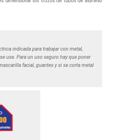
es dimensionar los trozos de tubos de aluminio
ctrica indicada para trabajar con metal,
 se use. Para un uso seguro hay que poner
scarilla facial, guantes y si se corta metal