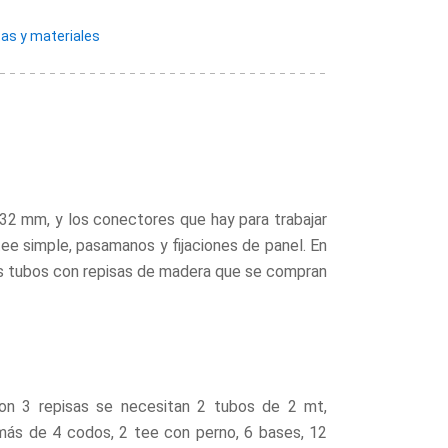
as y materiales
32 mm, y los conectores que hay para trabajar
ee simple, pasamanos y fijaciones de panel. En
s tubos con repisas de madera que se compran
n 3 repisas se necesitan 2 tubos de 2 mt,
ás de 4 codos, 2 tee con perno, 6 bases, 12