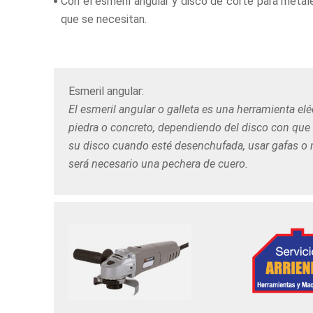
Con el esmeril angular y disco de corte para metal
que se necesitan.
Esmeril angular:
El esmeril angular o galleta es una herramienta elé
piedra o concreto, dependiendo del disco con que
su disco cuando esté desenchufada, usar gafas o ma
será necesario una pechera de cuero.