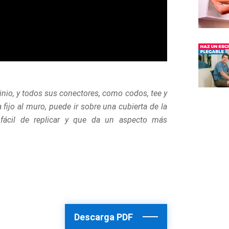
nio, y todos sus conectores, como codos, tee y
fijo al muro, puede ir sobre una cubierta de la
ácil de replicar y que da un aspecto más
Descarga PDF