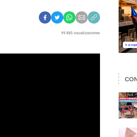
99.885 visualizaciones
CON