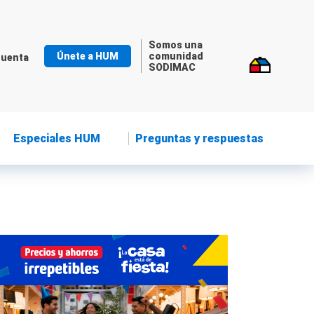
Somos una
Únete a HUM
comunidad
cuenta
SODIMAC
Especiales HUM
Preguntas y respuestas