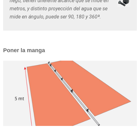
riego, tienen diferente alcance que se mide en
metros, y distinto proyección del agua que se
mide en ángulo, puede ser 90, 180 y 360ª.
Poner la manga