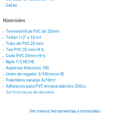
Gafas
Materiales
Terminal HI de PVC de 25mm
Teflón 1/2" x 10 mt
Tubo de PVC 25 mm
Tee PVC 25 mm HI ½
Codo PVC 25mm HI ½
Niple 1/2 HE/HE
Aspersor Arbustos 180
Unión de regador 3/4 Bronce HE
Polietileno naranjo 3x10mt
Adhesivos para PVC envase plástico 250cc
Set 6 estacas de aluminio
Ver menos herramientas y materiales