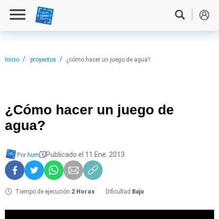
Inicio
proyectos
¿cómo hacer un juego de agua?
¿Cómo hacer
un juego de
agua?
Publicado el 11 Ene. 2013
Por
hum
Tiempo de ejecución
2 Horas
Dificultad
Bajo