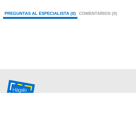
PREGUNTAS AL ESPECIALISTA (0)
COMENTARIOS (0)
Somos una comunidad de
Sodimac.com
contacto@hagaloustedmismo.cl