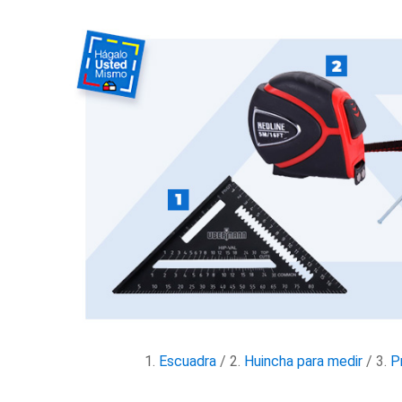
1.
Escuadra
/ 2.
Huincha para medir
/ 3.
P