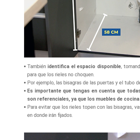
También
identifica el espacio disponible
, tomand
para que los rieles no choquen.
Por ejemplo, las bisagras de las puertas y el tubo 
Es importante que tengas en cuenta que todas
son referenciales, ya que los muebles de cocina
Para evitar que los rieles topen con las bisagras, v
en donde irán fijados.