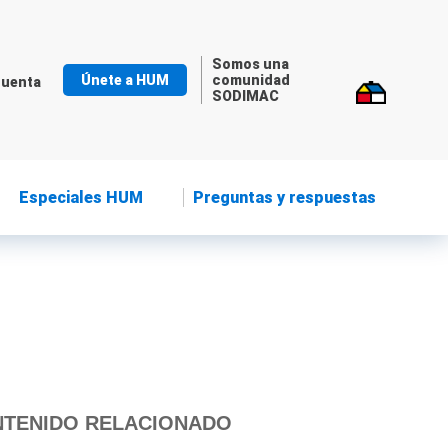
Somos una
Únete a HUM
comunidad
cuenta
SODIMAC
Especiales HUM
Preguntas y respuestas
TENIDO RELACIONADO