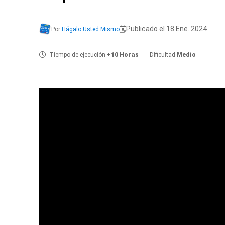
Publicado el 18 Ene. 2024
Por
Hágalo Usted Mismo
Tiempo de ejecución
+10 Horas
Dificultad
Medio