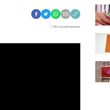
7.963 visualizaciones