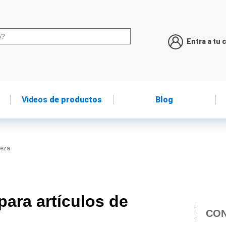
Entra a tu 
Videos
de productos
Blog
ieza
ara artículos de
CON