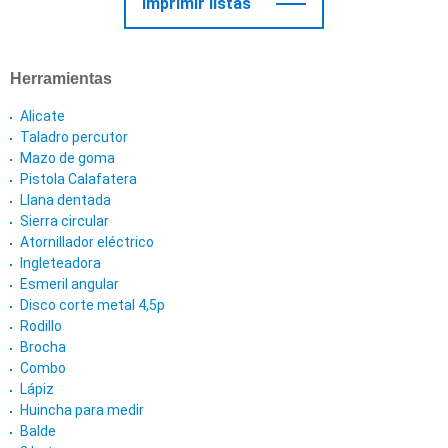
Imprimir listas
Herramientas
Alicate
Taladro percutor
Mazo de goma
Pistola Calafatera
Llana dentada
Sierra circular
Atornillador eléctrico
Ingleteadora
Esmeril angular
Disco corte metal 4,5p
Rodillo
Brocha
Combo
Lápiz
Huincha para medir
Balde