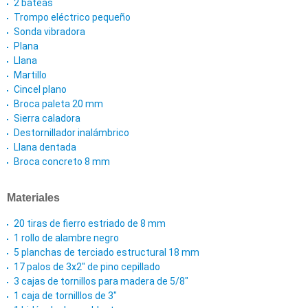
2 bateas
Trompo eléctrico pequeño
Sonda vibradora
Plana
Llana
Martillo
Cincel plano
Broca paleta 20 mm
Sierra caladora
Destornillador inalámbrico
Llana dentada
Broca concreto 8 mm
Materiales
20 tiras de fierro estriado de 8 mm
1 rollo de alambre negro
5 planchas de terciado estructural 18 mm
17 palos de 3x2" de pino cepillado
3 cajas de tornillos para madera de 5/8"
1 caja de tornilllos de 3"