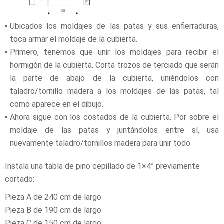
Ubicados los moldajes de las patas y sus enfierraduras,
toca armar el moldaje de la cubierta.
Primero, tenemos que unir los moldajes para recibir el
hormigón de la cubierta. Corta trozos de terciado que serán
la parte de abajo de la cubierta, uniéndolos con
taladro/tornillo madera a los moldajes de las patas, tal
como aparece en el dibujo.
Ahora sigue con los costados de la cubierta. Por sobre el
moldaje de las patas y juntándolos entre sí, usa
nuevamente taladro/tornillos madera para unir todo.
Instala una tabla de pino cepillado de 1×4” previamente
cortado:
Pieza A de 240 cm de largo
Pieza B de 190 cm de largo
Pieza C de 150 cm de largo