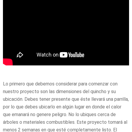
Lo primero que debemos considerar para comenzar con
nuestro proyecto son las dimensiones del quincho y su
ubicación. Debes tener presente que éste llevará una parrilla,
por lo que debes ubicarlo en algún lugar en donde el calor
que emanará no genere peligro. No lo ubiques cerca de
árboles o materiales combustibles. Este proyecto tomará al
menos 2 semanas en que esté completamente listo. El