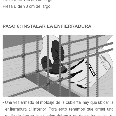
Pieza D de 90 cm de largo
PASO 6: INSTALAR LA ENFIERRADURA
Una vez armado el moldaje de la cubierta, hay que ubicar la
enfierradura al interior. Para esto tenemos que armar una
malla de fierros, los cuales deben ir en dos alturas. Usa el