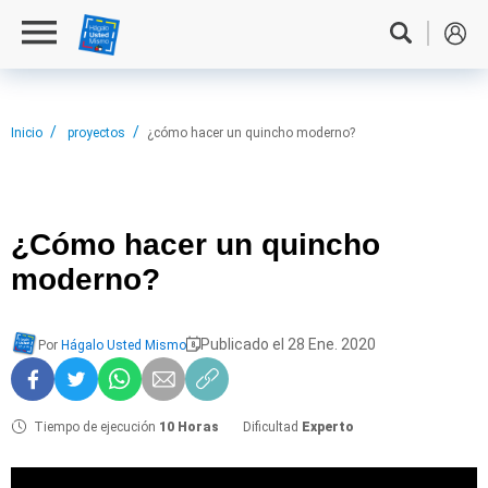
Inicio
proyectos
¿cómo hacer un quincho moderno?
¿Cómo hacer
un quincho
moderno?
Publicado el 28 Ene. 2020
Por
Hágalo Usted Mismo
Tiempo de ejecución
10 Horas
Dificultad
Experto