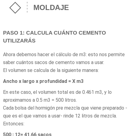
MOLDAJE
PASO 1: CALCULA CUÁNTO CEMENTO
UTILIZARÁS
Ahora debemos hacer el cálculo de m3: esto nos permite
saber cuántos sacos de cemento vamos a usar.
El volumen se calcula de la siguiente manera:
Ancho x largo x profundidad = X m3
En este caso, el volumen total es de 0.461 m3, y lo
aproximamos a 0.5 m3 = 500 litros.
Cada bolsa del hormigón pre mezcla que viene preparado -
que es el que vamos a usar- rinde 12 litros de mezcla.
Entonces:
500 : 12= 41,66 sacos