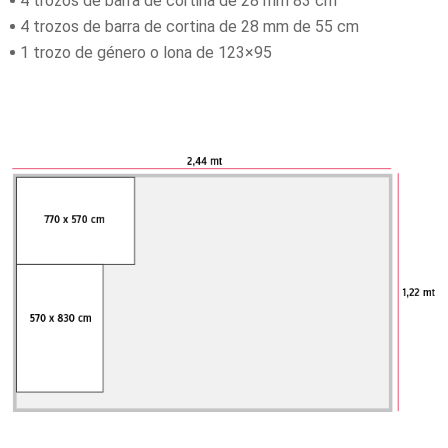
4 trozos de barra de cortina de 28 mm 83 cm
4 trozos de barra de cortina de 28 mm de 55 cm
1 trozo de género o lona de 123×95