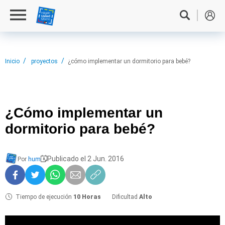
Inicio
proyectos
¿cómo implementar un dormitorio para bebé?
¿Cómo implementar
un
dormitorio para bebé?
Publicado el 2 Jun. 2016
Por
hum
Tiempo de ejecución
10 Horas
Dificultad
Alto