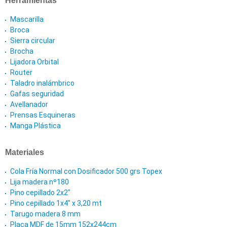
Herramientas
Mascarilla
Broca
Sierra circular
Brocha
Lijadora Orbital
Router
Taladro inalámbrico
Gafas seguridad
Avellanador
Prensas Esquineras
Manga Plástica
Materiales
Cola Fría Normal con Dosificador 500 grs Topex
Lija madera nº180
Pino cepillado 2x2"
Pino cepillado 1x4" x 3,20 mt
Tarugo madera 8 mm
Placa MDF de 15mm 152x244cm