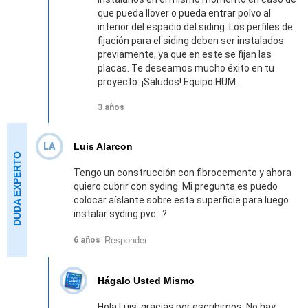
que pueda llover o pueda entrar polvo al
interior del espacio del siding. Los perfiles de
fijación para el siding deben ser instalados
previamente, ya que en este se fijan las
placas. Te deseamos mucho éxito en tu
proyecto. ¡Saludos! Equipo HUM.
3 años
LA
Luis Alarcon
Tengo un construcción con fibrocemento y ahora
quiero cubrir con syding. Mi pregunta es puedo
colocar aíslante sobre esta superficie para luego
instalar syding pvc...?
Responder
6 años
Hágalo Usted Mismo
Hola Luis, gracias por escribirnos. No hay