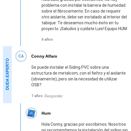
problema con instalar la barrera de humedad
sobre el fibrocemento. En caso de requerir
otro aislante, debe ser instalado al interior del
tabique. Te deseamos mucho éxito en tu
proyecto. ¡Saludos y cuídate Luis! Equipo HUM.
6 años
CA
Conny Alfaro
Se puede instalar el Siding PVC sobre una
estructura de metalcom, con el fieltro y el aislante
(obviamente), pero sin la necesidad de utilizar
OSB?
Responder
7 años
Hum
Hola Conny, gracias por escribirnos. Nosotros
no recomendamos la instalación del siding sin