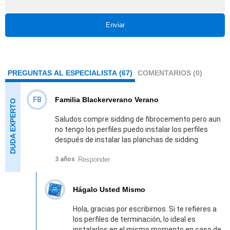
Enviar
PREGUNTAS AL ESPECIALISTA (67)
COMENTARIOS (0)
FB
Familia Blackerverano Verano
Saludos compre sidding de fibrocemento pero aun
no tengo los perfiles puedo instalar los perfiles
después de instalar las planchas de sidding
Responder
3 años
Hágalo Usted Mismo
Hola, gracias por escribirnos. Si te refieres a
los perfiles de terminación, lo ideal es
instalarlos en el mismo momento en caso de