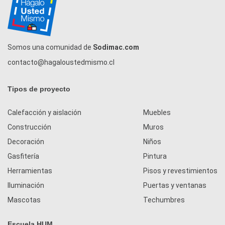
Somos una comunidad de
Sodimac.com
contacto@hagaloustedmismo.cl
Tipos de proyecto
Calefacción y aislación
Muebles
Construcción
Muros
Decoración
Niños
Gasfitería
Pintura
Herramientas
Pisos y revestimientos
Iluminación
Puertas y ventanas
Mascotas
Techumbres
Escuela HUM