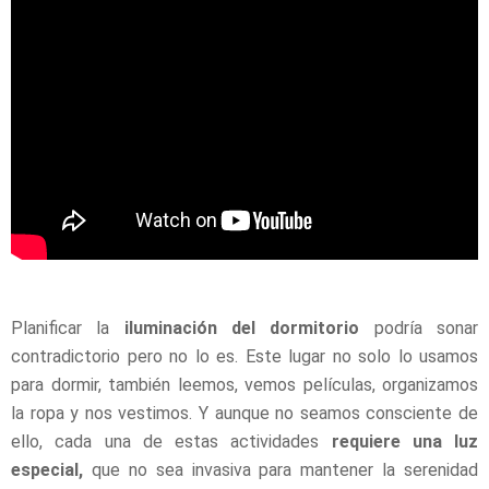
Planificar la
iluminación del dormitorio
podría sonar
contradictorio pero no lo es. Este lugar no solo lo usamos
para dormir, también leemos, vemos películas, organizamos
la ropa y nos vestimos. Y aunque no seamos consciente de
ello, cada una de estas actividades
requiere una luz
especial,
que no sea invasiva para mantener la serenidad