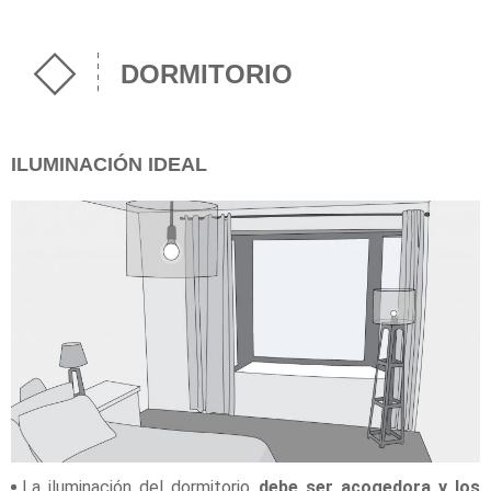
DORMITORIO
ILUMINACIÓN IDEAL
La iluminación del dormitorio
debe ser acogedora y los