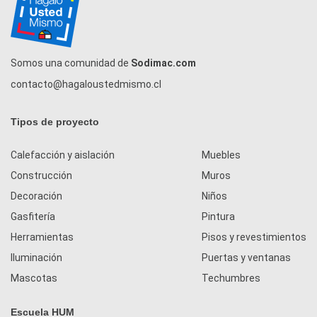
Somos una comunidad de
Sodimac.com
contacto@hagaloustedmismo.cl
Tipos de proyecto
Calefacción y aislación
Muebles
Construcción
Muros
Decoración
Niños
Gasfitería
Pintura
Herramientas
Pisos y revestimientos
Iluminación
Puertas y ventanas
Mascotas
Techumbres
Escuela HUM