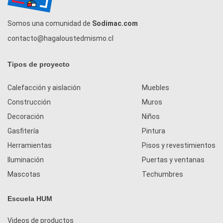
Somos una comunidad de
Sodimac.com
contacto@hagaloustedmismo.cl
Tipos de proyecto
Calefacción y aislación
Muebles
Construcción
Muros
Decoración
Niños
Gasfitería
Pintura
Herramientas
Pisos y revestimientos
Iluminación
Puertas y ventanas
Mascotas
Techumbres
Escuela HUM
Videos de productos