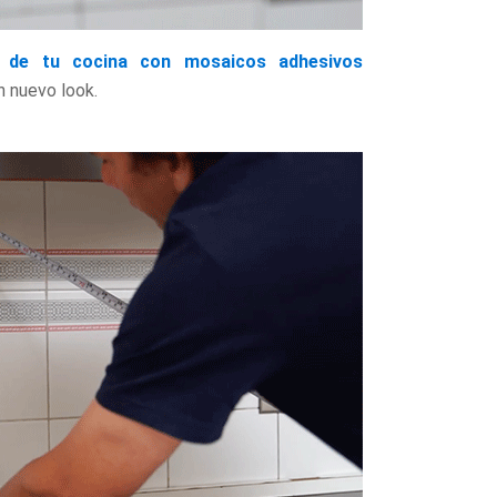
 de tu cocina con mosaicos adhesivos
n nuevo look.