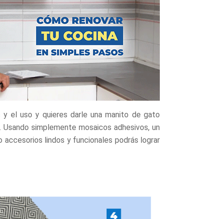
 y el uso y quieres darle una manito de gato
os. Usando simplemente mosaicos adhesivos, un
o accesorios lindos y funcionales podrás lograr