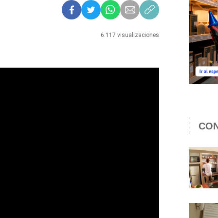
6.117 visualizaciones
CON