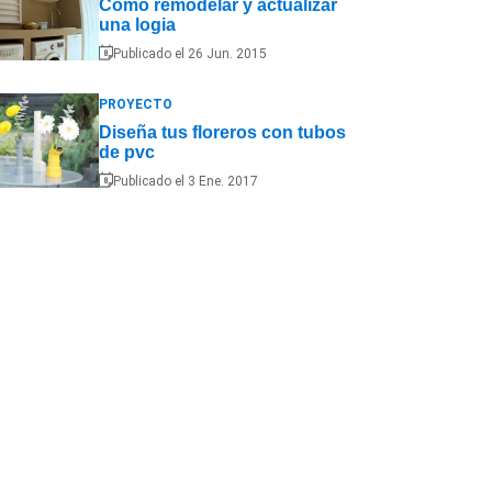
Cómo remodelar y actualizar
una logia
Publicado el 26 Jun. 2015
PROYECTO
Diseña tus floreros con tubos
de pvc
Publicado el 3 Ene. 2017