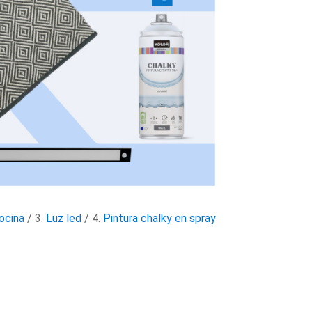
ocina
/ 3.
Luz led
/ 4.
Pintura chalky en spray