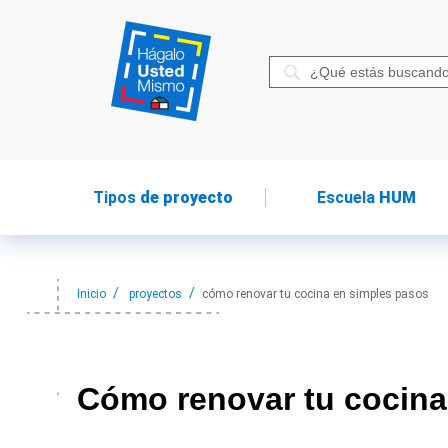
Tipos
de proyecto
Escuela
HUM
Inicio
proyectos
cómo renovar tu cocina en simples pasos
Cómo renovar
tu cocin