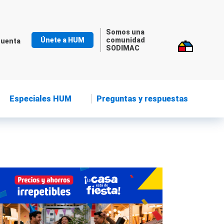
Somos una
Únete a HUM
comunidad
cuenta
SODIMAC
Especiales HUM
Preguntas y respuestas