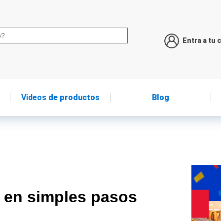
Entra a tu 
Videos
de productos
Blog
a en simples pasos