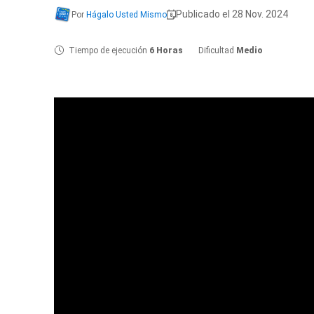
Publicado el 28 Nov. 2024
Por
Hágalo Usted Mismo
Tiempo de ejecución
6 Horas
Dificultad
Medio