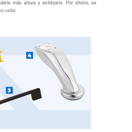
arle más altura y estilizarlo. Por último, se
vo color.