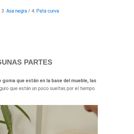
 3.
Asa negra
/ 4.
Pata curva
GUNAS PARTES
e goma que están en la base del mueble, las
eguro que están un poco sueltas por el tiempo