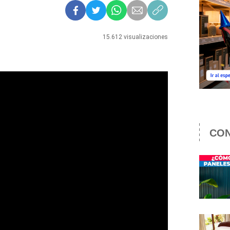
15.612 visualizaciones
CON