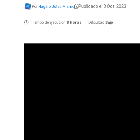
Publicado el 3 Oct. 2023
Por
Hágalo Usted Mismo
Tiempo de ejecución
8 Horas
Dificultad
Bajo