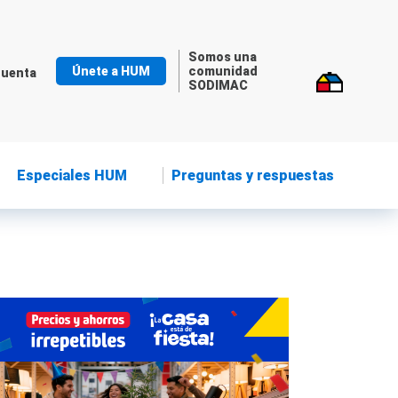
Somos una
Únete a HUM
comunidad
cuenta
SODIMAC
Especiales HUM
Preguntas y respuestas