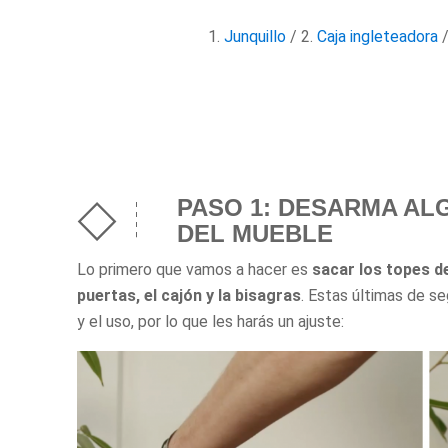
1.
Junquillo
/ 2.
Caja ingleteadora
/
PASO 1: DESARMA AL
DEL MUEBLE
Lo primero que vamos a hacer es
sacar los topes d
puertas, el cajón y la bisagras
. Estas últimas de s
y el uso, por lo que les harás un ajuste: