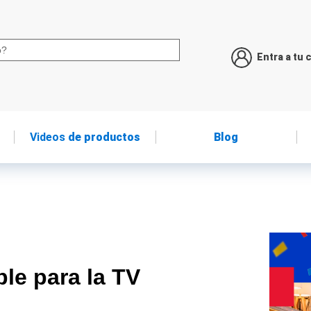
Entra a tu 
Videos
de productos
Blog
le para la TV