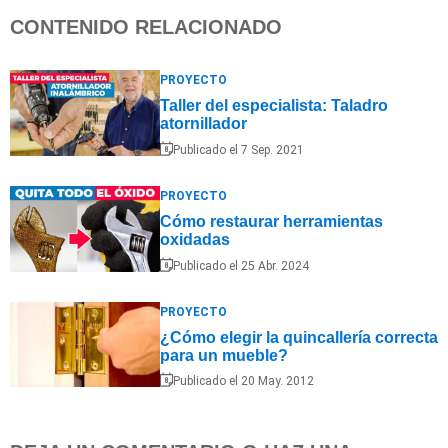
CONTENIDO RELACIONADO
PROYECTO
Taller del especialista: Taladro
atornillador
Publicado el 7 Sep. 2021
PROYECTO
Cómo restaurar herramientas
oxidadas
Publicado el 25 Abr. 2024
PROYECTO
¿Cómo elegir la quincallería correcta
para un mueble?
Publicado el 20 May. 2012