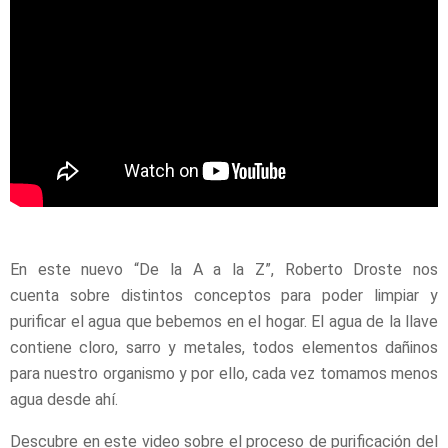
En este nuevo “De la A a la Z”, Roberto Droste nos
cuenta sobre distintos conceptos para poder limpiar y
purificar el agua que bebemos en el hogar. El agua de la llave
contiene cloro, sarro y metales, todos elementos dañinos
para nuestro organismo y por ello, cada vez tomamos menos
agua desde ahí.
Descubre en este video sobre el proceso de purificación del