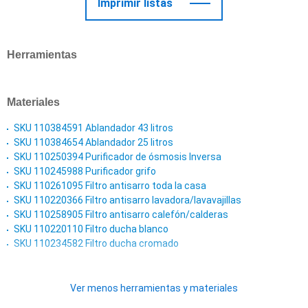
Imprimir listas
Herramientas
Materiales
SKU 110384591 Ablandador 43 litros
SKU 110384654 Ablandador 25 litros
SKU 110250394 Purificador de ósmosis Inversa
SKU 110245988 Purificador grifo
SKU 110261095 Filtro antisarro toda la casa
SKU 110220366 Filtro antisarro lavadora/lavavajillas
SKU 110258905 Filtro antisarro calefón/calderas
SKU 110220110 Filtro ducha blanco
SKU 110234582 Filtro ducha cromado
Ver menos herramientas y materiales