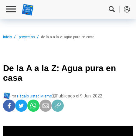
Inicio
proyectos
de la a a la z: agua pura en casa
De la
A a la Z: Agua pura en
casa
Publicado el 9 Jun. 2022
Por
Hágalo Usted Mismo