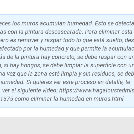
 veces los muros acumulan humedad. Esto se detect
s con la pintura descascarada. Para eliminar est
ero es remover y raspar todo lo que está suelto, de
afectado por la humedad y que permite la acumulac
ás de la pintura hay concreto, se debe raspar con u
, si hay hongos, se debe limpiar la superficie con 
na vez que la zona esté limpia y sin residuos, se de
umedad. Si quieres ver este proceso en detalle, te
er el siguiente video: https://www.hagaloustedmi
/1375-como-eliminar-la-humedad-en-muros.html