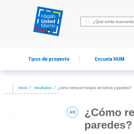
Tipos
de proyecto
Escuela
HUM
Inicio
resultados
¿cómo remover hongos de techos y paredes?
¿Cómo re
AN
paredes?