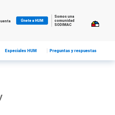
Somos una
Únete a HUM
comunidad
cuenta
SODIMAC
Especiales HUM
Preguntas y respuestas
y