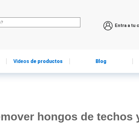
Entra a tu 
Videos
de productos
Blog
mover hongos de techos 