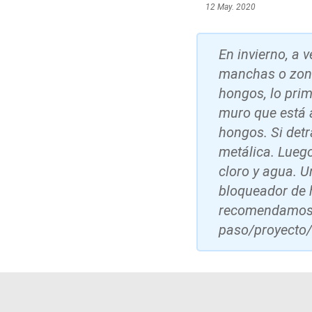
12 May. 2020
En invierno, a
manchas o zona
hongos, lo prim
muro que está 
hongos. Si detr
metálica. Luego
cloro y agua. U
bloqueador de h
recomendamos v
paso/proyecto