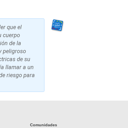
er que el
su cuerpo
ión de la
y peligroso
tricas de su
ía llamar a un
de riesgo para
Comunidades