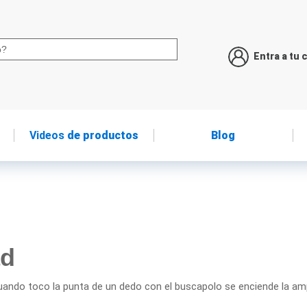
Entra a tu 
Videos
de productos
Blog
ad
uando toco la punta de un dedo con el buscapolo se enciende la a