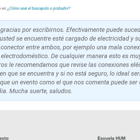
o en:
¿Cómo usar el buscapolo o probador?
gracias por escribirnos. Efectivamente puede suced
 usted se encuentre esté cargado de electricidad y 
conector entre ambos, por ejemplo una mala conex
o electrodoméstico. De cualquier manera esto es mu
ros le recomendamos que revise las conexiones eléc
 en que se encuentra y si no está seguro, lo ideal ser
a que un evento como el que nos comenta puede ser 
lia. Mucha suerte, saludos.
ecto
Escuela HUM