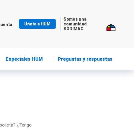
Somos una
Únete a HUM
comunidad
cuenta
SODIMAC
Especiales HUM
Preguntas y respuestas
mpolleta? ¿Tengo