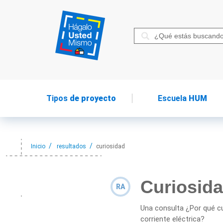
Tipos
de proyecto
Escuela
HUM
Inicio
resultados
curiosidad
Curiosid
RA
Una consulta ¿Por qué c
corriente eléctrica?