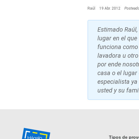
Raúl
19 Abr. 2012
Postead
Estimado Raúl, 
lugar en el que
funciona como 
lavadora u otr
por ende nosot
casa o el lugar
especialista y
usted y su fami
Tipos de proy