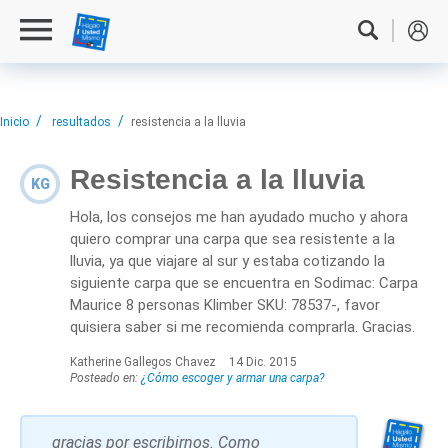
Inicio
resultados
resistencia a la lluvia
Resistencia a la lluvia
KG
Hola, los consejos me han ayudado mucho y ahora
quiero comprar una carpa que sea resistente a la
lluvia, ya que viajare al sur y estaba cotizando la
siguiente carpa que se encuentra en Sodimac: Carpa
Maurice 8 personas Klimber SKU: 78537-, favor
quisiera saber si me recomienda comprarla. Gracias.
Katherine Gallegos Chavez
14 Dic. 2015
Posteado en:
¿Cómo escoger y armar una carpa?
gracias por escribirnos. Como