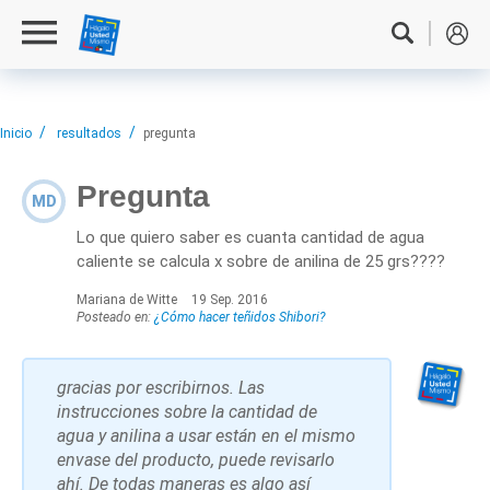
Inicio
resultados
pregunta
Pregunta
MD
Lo que quiero saber es cuanta cantidad de agua
caliente se calcula x sobre de anilina de 25 grs????
Mariana de Witte
19 Sep. 2016
Posteado en:
¿Cómo hacer teñidos Shibori?
gracias por escribirnos. Las
instrucciones sobre la cantidad de
agua y anilina a usar están en el mismo
envase del producto, puede revisarlo
ahí. De todas maneras es algo así