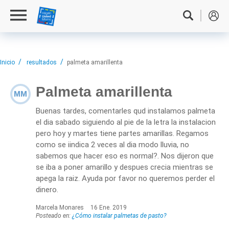
Inicio
resultados
palmeta amarillenta
Palmeta amarillenta
MM
Buenas tardes, comentarles qud instalamos palmeta
el dia sabado siguiendo al pie de la letra la instalacion
pero hoy y martes tiene partes amarillas. Regamos
como se iindica 2 veces al dia modo lluvia, no
sabemos que hacer eso es normal?. Nos dijeron que
se iba a poner amarillo y despues crecia mientras se
apega la raiz. Ayuda por favor no queremos perder el
dinero.
Marcela Monares
16 Ene. 2019
Posteado en:
¿Cómo instalar palmetas de pasto?