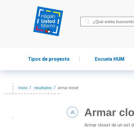
Tipos
de proyecto
Escuela
HUM
Inicio
resultados
armar closet
Armar clo
JL
Armar closet de un set 