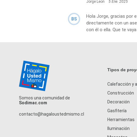
Jorge Leon
5 Ene. 2025
Hola Jorge, gracias por 
BS
directamente con un ase
con él o ella. Que te vaya
Tipos de proy
Calefacción y a
Construcción
Somos una comunidad de
Decoración
Sodimac.com
Gasfitería
contacto@hagaloustedmismo.cl
Herramientas
Iluminación