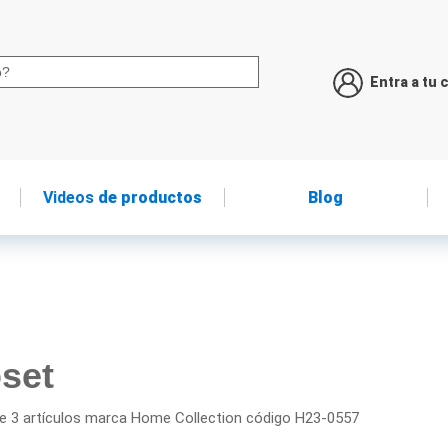
Entra a tu 
Videos
de productos
Blog
set
de 3 artículos marca Home Collection código H23-0557