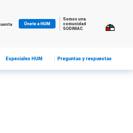
Somos una
Únete a HUM
comunidad
cuenta
SODIMAC
Especiales HUM
Preguntas y respuestas