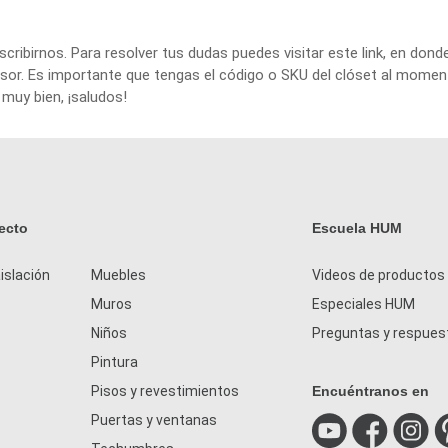
escribirnos. Para resolver tus dudas puedes
visitar este link
, en dond
sor. Es importante que tengas el código o SKU del clóset al mome
 muy bien, ¡saludos!
ecto
Escuela HUM
islación
Muebles
Videos de productos
Muros
Especiales HUM
Niños
Preguntas y respues
Pintura
Pisos y revestimientos
Encuéntranos en
Puertas y ventanas