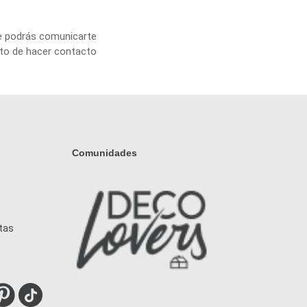
e podrás comunicarte
nto de hacer contacto
Comunidades
tas