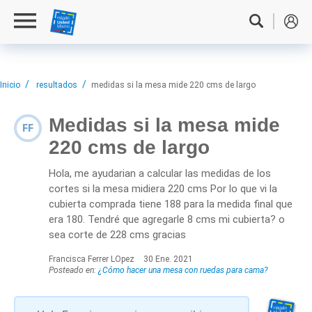
Inicio
resultados
medidas si la mesa mide 220 cms de largo
Medidas si la mesa mide
FF
220 cms de largo
Hola, me ayudarian a calcular las medidas de los
cortes si la mesa midiera 220 cms Por lo que vi la
cubierta comprada tiene 188 para la medida final que
era 180. Tendré que agregarle 8 cms mi cubierta? o
sea corte de 228 cms gracias
Francisca Ferrer LOpez
30 Ene. 2021
Posteado en:
¿Cómo hacer una mesa con ruedas para cama?