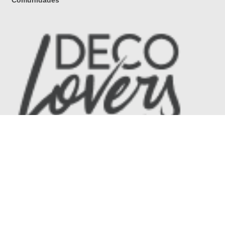
Comunidades
Términos y condiciones
Políticas de Privacidad
Todos los derechos reservados Sodimac.com