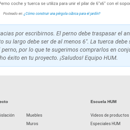
erno coche y tuerca se utiliza para unir el pilar de 6"x6" con el sopor
Posteado en:
¿Cómo construir una pérgola cúbica para el jardín?
acias por escribirnos. El perno debe traspasar el a
anto su largo debe ser de al menos 6". La tuerca debe
 perno, por lo que te sugerimos comprarlos en conj
 éxito en tu proyecto. ¡Saludos! Equipo HUM.
ecto
Escuela HUM
islación
Muebles
Videos de productos
Muros
Especiales HUM