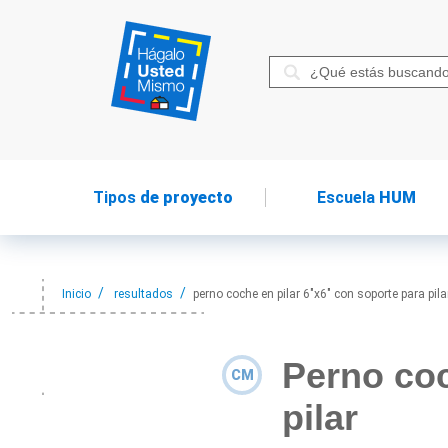
Tipos
de proyecto
Escuela
HUM
Inicio
resultados
perno coche en pilar 6"x6" con soporte para pila
Perno coc
CM
pilar