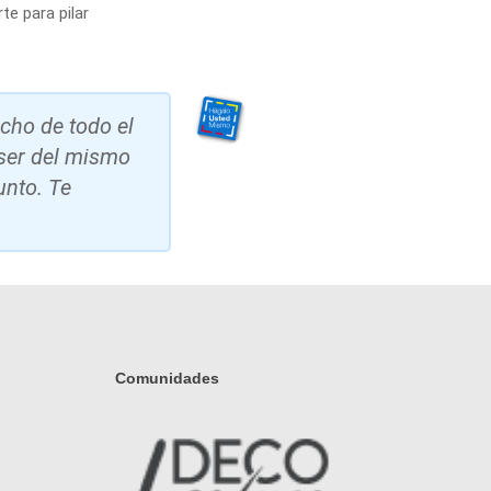
te para pilar
ncho de todo el
 ser del mismo
unto. Te
Comunidades