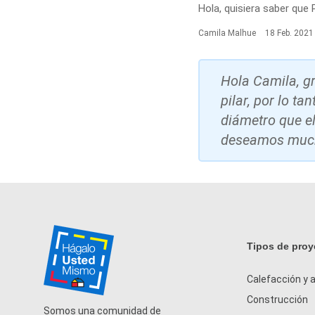
Hola, quisiera saber que P
Camila Malhue
18 Feb. 2021
Hola Camila, gr
pilar, por lo t
diámetro que el
deseamos mucho
Tipos de proy
Calefacción y a
Construcción
Somos una comunidad de