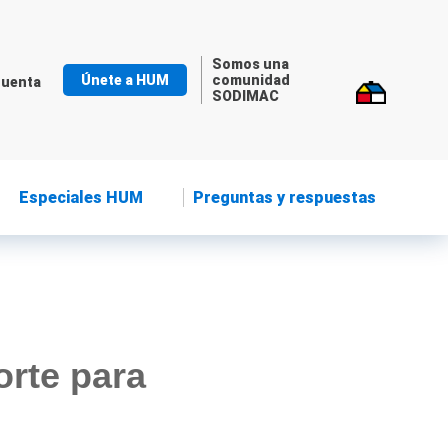
Somos una
Únete a HUM
comunidad
cuenta
SODIMAC
Especiales HUM
Preguntas y respuestas
orte para