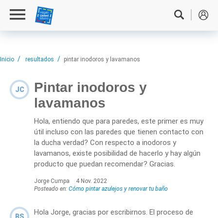
Inicio
resultados
pintar inodoros y lavamanos
Pintar inodoros y
JC
lavamanos
Hola, entiendo que para paredes, este primer es muy
útil incluso con las paredes que tienen contacto con
la ducha verdad? Con respecto a inodoros y
lavamanos, existe posibilidad de hacerlo y hay algún
producto que puedan recomendar? Gracias.
Jorge Cumpa
4 Nov. 2022
Posteado en:
Cómo pintar azulejos y renovar tu baño
Hola Jorge, gracias por escribirnos. El proceso de
BS