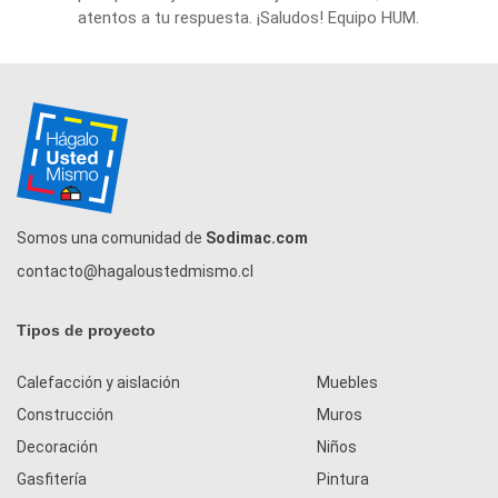
atentos a tu respuesta. ¡Saludos! Equipo HUM.
Somos una comunidad de
Sodimac.com
contacto@hagaloustedmismo.cl
Tipos de proyecto
Calefacción y aislación
Muebles
Construcción
Muros
Decoración
Niños
Gasfitería
Pintura