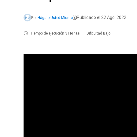
Publicado el 22 Ago. 2022
Por
Hágalo Usted Mismo
HU
Tiempo de ejecución
3 Horas
Dificultad
Bajo