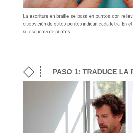
La escritura en braille se basa en puntos con reliev
disposición de estos puntos indican cada letra. En el
su esquema de puntos.
PASO 1: TRADUCE LA