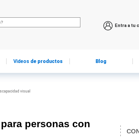
Entra a tu 
Videos
de productos
Blog
scapacidad visual
 para personas con
CON