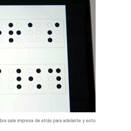
abra sale impresa de atrás para adelante y esto