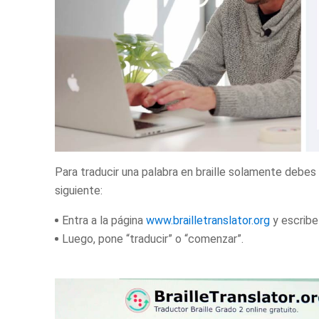
Para traducir una palabra en braille solamente debes
siguiente:
Entra a la página
www.brailletranslator.org
y escribe
Luego, pone “traducir” o “comenzar”.