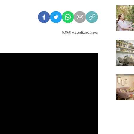
5.869 visualizaciones