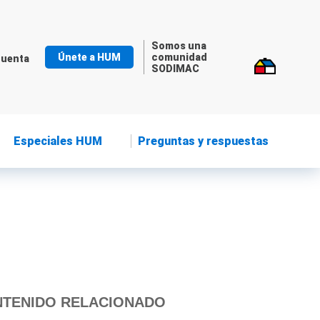
Somos una
Únete a HUM
comunidad
cuenta
SODIMAC
Especiales HUM
Preguntas y respuestas
TENIDO RELACIONADO