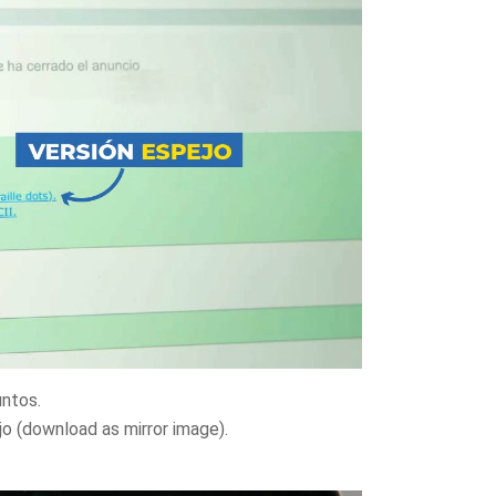
untos.
jo (download as mirror image).