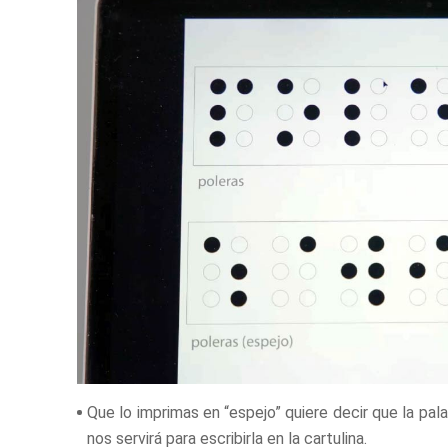
Que lo imprimas en “espejo” quiere decir que la pal
nos servirá para escribirla en la cartulina.