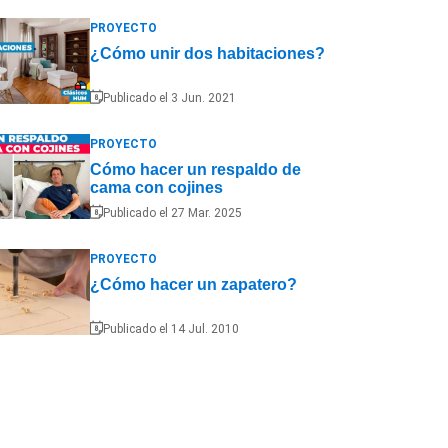
PROYECTO
¿Cómo unir dos habitaciones?
Publicado el 3 Jun. 2021
PROYECTO
Cómo hacer un respaldo de
cama con cojines
Publicado el 27 Mar. 2025
PROYECTO
¿Cómo hacer un zapatero?
Publicado el 14 Jul. 2010