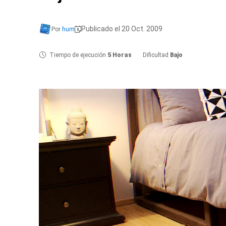
Publicado el 20 Oct. 2009
Por
hum
Tiempo de ejecución
5 Horas
Dificultad
Bajo