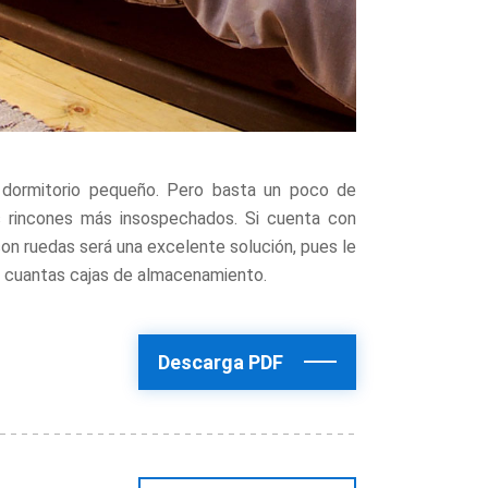
dormitorio pequeño. Pero basta un poco de
s rincones más insospechados. Si cuenta con
con ruedas será una excelente solución, pues le
as cuantas cajas de almacenamiento.
Descarga PDF