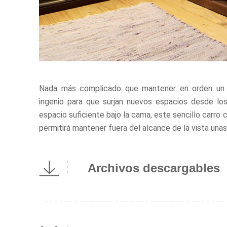
Nada más complicado que mantener en orden un 
ingenio para que surjan nuevos espacios desde lo
espacio suficiente bajo la cama, este sencillo carro 
permitirá mantener fuera del alcance de la vista un
Archivos descargables