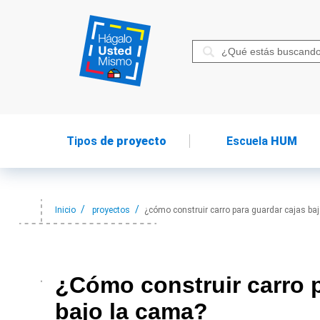
Tipos
de proyecto
Escuela
HUM
Inicio
proyectos
¿cómo construir carro para guardar cajas ba
¿Cómo construir
carro 
bajo la cama?