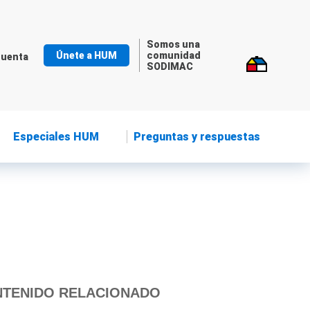
Somos una
Únete a HUM
comunidad
cuenta
SODIMAC
Especiales HUM
Preguntas y respuestas
TENIDO RELACIONADO