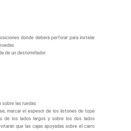
osiciones donde deberá perforar para instalar
 ruedas.
da de un destornillador.
o sobre las ruedas.
ase, marcar el espesor de los listones de tope
no de los lados largos y sobre los dos lados
evitarán que las cajas apoyadas sobre el carro