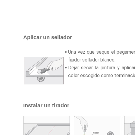
Aplicar un sellador
Una vez que seque el pegamento
fijador sellador blanco.
Dejar secar la pintura y apli
color escogido como terminació
Instalar un tirador