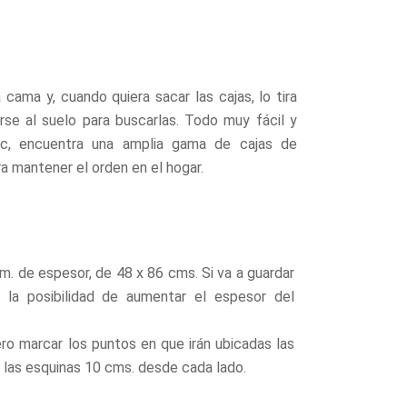
ama y, cuando quiera sacar las cajas, lo tira
rse al suelo para buscarlas. Todo muy fácil y
c, encuentra una amplia gama de cajas de
ra mantener el orden en el hogar.
. de espesor, de 48 x 86 cms. Si va a guardar
la posibilidad de aumentar el espesor del
ero marcar los puntos en que irán ubicadas las
n las esquinas 10 cms. desde cada lado.