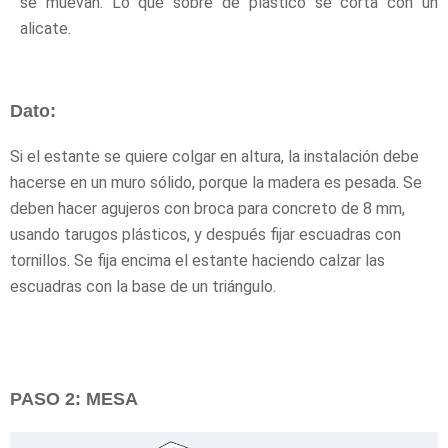
se muevan. Lo que sobre de plástico se corta con un
alicate.
Dato:
Si el estante se quiere colgar en altura, la instalación debe
hacerse en un muro sólido, porque la madera es pesada. Se
deben hacer agujeros con broca para concreto de 8 mm,
usando tarugos plásticos, y después fijar escuadras con
tornillos. Se fija encima el estante haciendo calzar las
escuadras con la base de un triángulo.
PASO 2: MESA