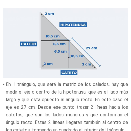
En 1 triángulo, que será la matriz de los calados, hay que
medir el eje o centro de la hipotenusa, que es el lado más
largo y que está opuesto al ángulo recto. En este caso el
eje es 27 cm. Desde ese punto trazar 2 líneas hacia los
catetos, que son los lados menores y que conforman el
ángulo recto. Estas 2 líneas llegarán también al centro de
los catetos, formando un cuadrado al interior del triángulo.