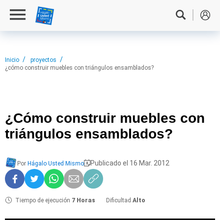
Inicio
proyectos
¿cómo construir muebles con triángulos ensamblados?
¿Cómo construir
muebles con
triángulos ensamblados?
Publicado el 16 Mar. 2012
Por
Hágalo Usted Mismo
Tiempo de ejecución
7 Horas
Dificultad
Alto