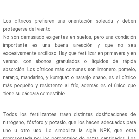
Los cítricos prefieren una orientación soleada y deben
protegerse del viento.
No son demasiado exigentes en suelos, pero una condición
importante es una buena aireación y que no sea
excesivamente arcilloso. Hay que fertilizar en primavera y en
verano, con abonos granulados o líquidos de rápida
absorción. Los cítricos más comunes son limonero, pomelo,
naranjo, mandarino, y kumquat o naranjo enano, es el cítrico
más pequeño y resistente al frío, además es el único que
tiene su cáscara comestible.
Todos los fertilizantes traen distintas dosificaciones de
nitrógeno, fósforo y potasio, que los hacen adecuados para
uno u otro uso. Lo simboliza la sigla NPK, que está
representada por los porcentajes de estas cantidades. Los