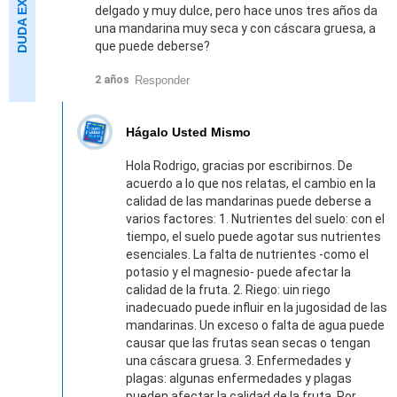
delgado y muy dulce, pero hace unos tres años da
una mandarina muy seca y con cáscara gruesa, a
que puede deberse?
Responder
2 años
Hágalo Usted Mismo
Hola Rodrigo, gracias por escribirnos. De
acuerdo a lo que nos relatas, el cambio en la
calidad de las mandarinas puede deberse a
varios factores: 1. Nutrientes del suelo: con el
tiempo, el suelo puede agotar sus nutrientes
esenciales. La falta de nutrientes -como el
potasio y el magnesio- puede afectar la
calidad de la fruta. 2. Riego: uin riego
inadecuado puede influir en la jugosidad de las
mandarinas. Un exceso o falta de agua puede
causar que las frutas sean secas o tengan
una cáscara gruesa. 3. Enfermedades y
plagas: algunas enfermedades y plagas
pueden afectar la calidad de la fruta. Por