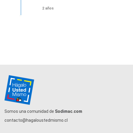
2 años
Somos una comunidad de
Sodimac.com
contacto@hagaloustedmismo.cl