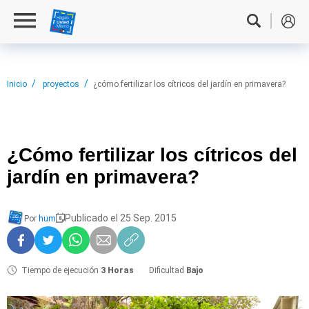
Inicio
proyectos
¿cómo fertilizar los cítricos del jardín en primavera?
¿Cómo fertilizar
los cítricos del
jardín en primavera?
Publicado el 25 Sep. 2015
Por
hum
Tiempo de ejecución
3 Horas
Dificultad
Bajo