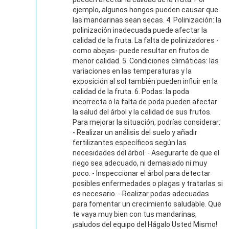
ejemplo, algunos hongos pueden causar que
las mandarinas sean secas. 4. Polinización: la
polinización inadecuada puede afectar la
calidad de la fruta. La falta de polinizadores -
como abejas- puede resultar en frutos de
menor calidad. 5. Condiciones climáticas: las
variaciones en las temperaturas y la
exposición al sol también pueden influir en la
calidad de la fruta. 6. Podas: la poda
incorrecta o la falta de poda pueden afectar
la salud del árbol y la calidad de sus frutos.
Para mejorar la situación, podrías considerar:
- Realizar un análisis del suelo y añadir
fertilizantes específicos según las
necesidades del árbol. - Asegurarte de que el
riego sea adecuado, ni demasiado ni muy
poco. - Inspeccionar el árbol para detectar
posibles enfermedades o plagas y tratarlas si
es necesario. - Realizar podas adecuadas
para fomentar un crecimiento saludable. Que
te vaya muy bien con tus mandarinas,
¡saludos del equipo del Hágalo Usted Mismo!